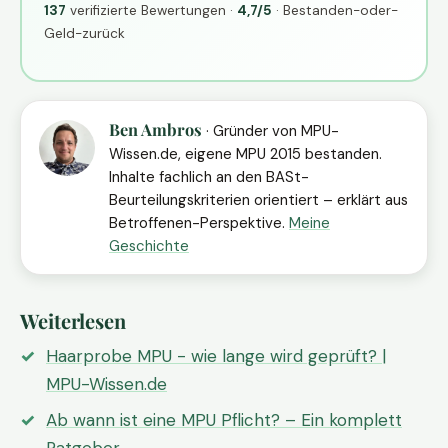
137
verifizierte Bewertungen ·
4,7/5
· Bestanden-oder-
Geld-zurück
Ben Ambros
· Gründer von MPU-
Wissen.de, eigene MPU 2015 bestanden.
Inhalte fachlich an den BASt-
Beurteilungskriterien orientiert – erklärt aus
Betroffenen-Perspektive.
Meine
Geschichte
Weiterlesen
Haarprobe MPU - wie lange wird geprüft? |
MPU-Wissen.de
Ab wann ist eine MPU Pflicht? – Ein komplett