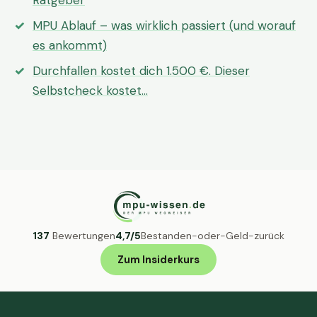
Ratgeber
MPU Ablauf – was wirklich passiert (und worauf
es ankommt)
Durchfallen kostet dich 1.500 €. Dieser
Selbstcheck kostet…
137
Bewertungen
4,7/5
Bestanden-oder-Geld-zurück
Zum Insiderkurs