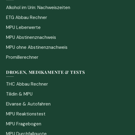
Alkohol im Urin: Nachweiszeiten
ETG Abbau Rechner
MPU Leberwerte
MPU Abstinenznachweis
MPU ohne Abstinenznachweis
Promillerechner
DROGEN, MEDIKAMENTE & TESTS
THC Abbau Rechner
Tilidin & MPU
Elvanse & Autofahren
MPU Reaktionstest
MPU Fragebogen
MPU Durchfallquote