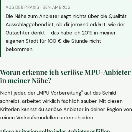
AUS DER PRAXIS · BEN AMBROS
Die Nähe zum Anbieter sagt nichts über die Qualität.
Ausschlaggebend ist, ob dir jemand erklärt, wie der
Gutachter denkt – das habe ich 2015 in meiner
eigenen Stadt für 100 € die Stunde nicht
bekommen.
Woran erkenne ich seriöse MPU-Anbieter
in meiner Nähe?
Nicht jeder, der „MPU Vorbereitung" auf das Schild
schreibt, arbeitet wirklich fachlich sauber. Mit diesen
Kriterien kannst du seriöse Anbieter in deiner Region von
reinen Verkaufsmodellen unterscheiden.
Diese Kriterien sollte jeder Anbieter erfüllen