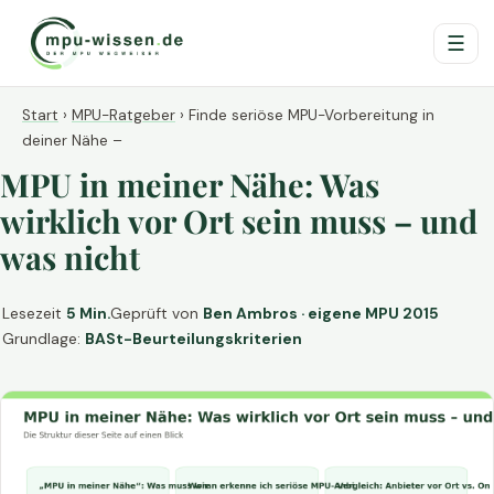
☰
Start
›
MPU-Ratgeber
›
Finde seriöse MPU-Vorbereitung in
deiner Nähe –
MPU in meiner Nähe: Was
wirklich vor Ort sein muss – und
was nicht
Lesezeit
5 Min.
Geprüft von
Ben Ambros · eigene MPU 2015
Grundlage:
BASt-Beurteilungskriterien