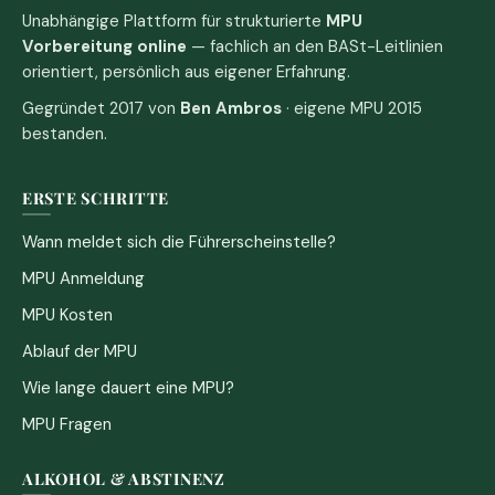
Unabhängige Plattform für strukturierte
MPU
Vorbereitung online
— fachlich an den BASt-Leitlinien
orientiert, persönlich aus eigener Erfahrung.
Gegründet 2017 von
Ben Ambros
· eigene MPU 2015
bestanden.
ERSTE SCHRITTE
Wann meldet sich die Führerscheinstelle?
MPU Anmeldung
MPU Kosten
Ablauf der MPU
Wie lange dauert eine MPU?
MPU Fragen
ALKOHOL & ABSTINENZ