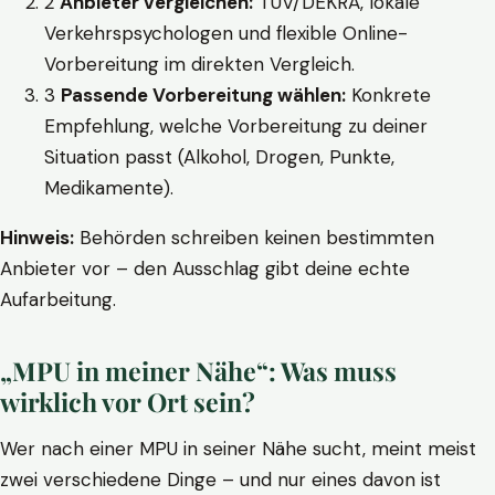
2
Anbieter vergleichen:
TÜV/DEKRA, lokale
Verkehrspsychologen und flexible Online-
Vorbereitung im direkten Vergleich.
3
Passende Vorbereitung wählen:
Konkrete
Empfehlung, welche Vorbereitung zu deiner
Situation passt (Alkohol, Drogen, Punkte,
Medikamente).
Hinweis:
Behörden schreiben keinen bestimmten
Anbieter vor – den Ausschlag gibt deine echte
Aufarbeitung.
„MPU in meiner Nähe“: Was muss
wirklich vor Ort sein?
Wer nach einer MPU in seiner Nähe sucht, meint meist
zwei verschiedene Dinge – und nur eines davon ist