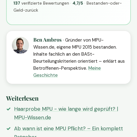
137
verifizierte Bewertungen ·
4,7/5
· Bestanden-oder-
Geld-zurück
Ben Ambros
· Gründer von MPU-
Wissen.de, eigene MPU 2015 bestanden.
Inhalte fachlich an den BASt-
Beurteilungskriterien orientiert – erklärt aus
Betroffenen-Perspektive.
Meine
Geschichte
Weiterlesen
Haarprobe MPU - wie lange wird geprüft? |
MPU-Wissen.de
Ab wann ist eine MPU Pflicht? – Ein komplett