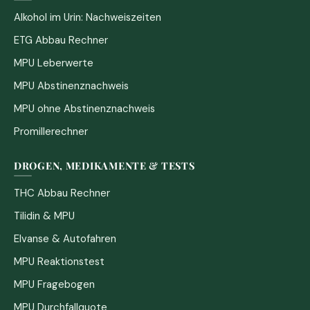
Alkohol im Urin: Nachweiszeiten
ETG Abbau Rechner
MPU Leberwerte
MPU Abstinenznachweis
MPU ohne Abstinenznachweis
Promillerechner
DROGEN, MEDIKAMENTE & TESTS
THC Abbau Rechner
Tilidin & MPU
Elvanse & Autofahren
MPU Reaktionstest
MPU Fragebogen
MPU Durchfallquote