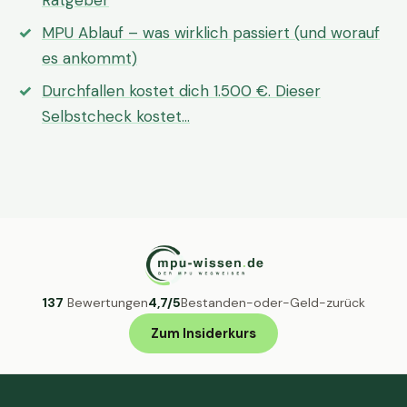
Ratgeber
MPU Ablauf – was wirklich passiert (und worauf
es ankommt)
Durchfallen kostet dich 1.500 €. Dieser
Selbstcheck kostet…
137
Bewertungen
4,7/5
Bestanden-oder-Geld-zurück
Zum Insiderkurs