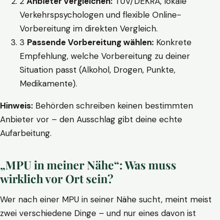
2
Anbieter vergleichen:
TÜV/DEKRA, lokale
Verkehrspsychologen und flexible Online-
Vorbereitung im direkten Vergleich.
3
Passende Vorbereitung wählen:
Konkrete
Empfehlung, welche Vorbereitung zu deiner
Situation passt (Alkohol, Drogen, Punkte,
Medikamente).
Hinweis:
Behörden schreiben keinen bestimmten
Anbieter vor – den Ausschlag gibt deine echte
Aufarbeitung.
„MPU in meiner Nähe“: Was muss
wirklich vor Ort sein?
Wer nach einer MPU in seiner Nähe sucht, meint meist
zwei verschiedene Dinge – und nur eines davon ist