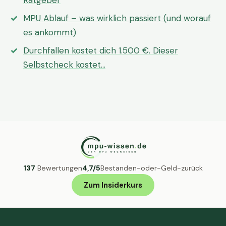
Ratgeber
MPU Ablauf – was wirklich passiert (und worauf
es ankommt)
Durchfallen kostet dich 1.500 €. Dieser
Selbstcheck kostet…
137
Bewertungen
4,7/5
Bestanden-oder-Geld-zurück
Zum Insiderkurs