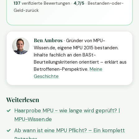
137
verifizierte Bewertungen ·
4,7/5
· Bestanden-oder-
Geld-zurück
Ben Ambros
· Gründer von MPU-
Wissen.de, eigene MPU 2015 bestanden.
Inhalte fachlich an den BASt-
Beurteilungskriterien orientiert – erklärt aus
Betroffenen-Perspektive.
Meine
Geschichte
Weiterlesen
Haarprobe MPU - wie lange wird geprüft? |
MPU-Wissen.de
Ab wann ist eine MPU Pflicht? – Ein komplett