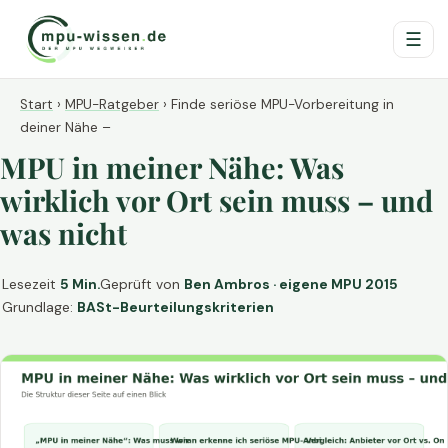
☰
Start
›
MPU-Ratgeber
›
Finde seriöse MPU-Vorbereitung in
deiner Nähe –
MPU in meiner Nähe: Was
wirklich vor Ort sein muss – und
was nicht
Lesezeit
5 Min.
Geprüft von
Ben Ambros · eigene MPU 2015
Grundlage:
BASt-Beurteilungskriterien