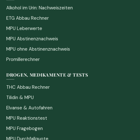
Alkohol im Urin: Nachweiszeiten
ETG Abbau Rechner
MPU Leberwerte
MPU Abstinenznachweis
MPU ohne Abstinenznachweis
Promillerechner
DROGEN, MEDIKAMENTE & TESTS
THC Abbau Rechner
Tilidin & MPU
Elvanse & Autofahren
MPU Reaktionstest
MPU Fragebogen
MPU Durchfallquote