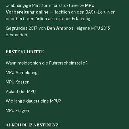
Unabhängige Plattform für strukturierte
MPU
Vorbereitung online
— fachlich an den BASt-Leitlinien
orientiert, persönlich aus eigener Erfahrung.
Gegründet 2017 von
Ben Ambros
· eigene MPU 2015
bestanden.
ERSTE SCHRITTE
Wann meldet sich die Führerscheinstelle?
MPU Anmeldung
MPU Kosten
Ablauf der MPU
Wie lange dauert eine MPU?
MPU Fragen
ALKOHOL & ABSTINENZ