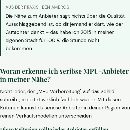
AUS DER PRAXIS · BEN AMBROS
Die Nähe zum Anbieter sagt nichts über die Qualität.
Ausschlaggebend ist, ob dir jemand erklärt, wie der
Gutachter denkt – das habe ich 2015 in meiner
eigenen Stadt für 100 € die Stunde nicht
bekommen.
Woran erkenne ich seriöse MPU-Anbieter
in meiner Nähe?
Nicht jeder, der „MPU Vorbereitung" auf das Schild
schreibt, arbeitet wirklich fachlich sauber. Mit diesen
Kriterien kannst du seriöse Anbieter in deiner Region von
reinen Verkaufsmodellen unterscheiden.
Diese Kriterien sollte jeder Anbieter erfüllen