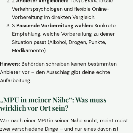
2
Anbieter vergleichen:
TÜV/DEKRA, lokale
Verkehrspsychologen und flexible Online-
Vorbereitung im direkten Vergleich.
3
Passende Vorbereitung wählen:
Konkrete
Empfehlung, welche Vorbereitung zu deiner
Situation passt (Alkohol, Drogen, Punkte,
Medikamente).
Hinweis:
Behörden schreiben keinen bestimmten
Anbieter vor – den Ausschlag gibt deine echte
Aufarbeitung.
„MPU in meiner Nähe“: Was muss
wirklich vor Ort sein?
Wer nach einer MPU in seiner Nähe sucht, meint meist
zwei verschiedene Dinge – und nur eines davon ist