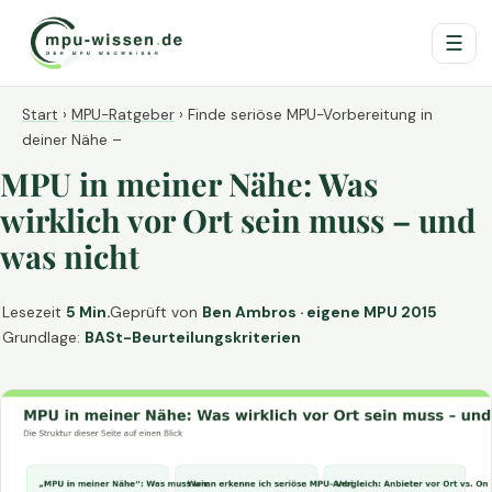
☰
Start
›
MPU-Ratgeber
›
Finde seriöse MPU-Vorbereitung in
deiner Nähe –
MPU in meiner Nähe: Was
wirklich vor Ort sein muss – und
was nicht
Lesezeit
5 Min.
Geprüft von
Ben Ambros · eigene MPU 2015
Grundlage:
BASt-Beurteilungskriterien