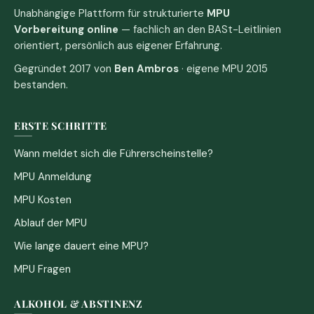
Unabhängige Plattform für strukturierte
MPU
Vorbereitung online
— fachlich an den BASt-Leitlinien
orientiert, persönlich aus eigener Erfahrung.
Gegründet 2017 von
Ben Ambros
· eigene MPU 2015
bestanden.
ERSTE SCHRITTE
Wann meldet sich die Führerscheinstelle?
MPU Anmeldung
MPU Kosten
Ablauf der MPU
Wie lange dauert eine MPU?
MPU Fragen
ALKOHOL & ABSTINENZ