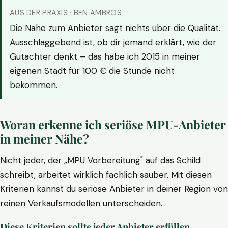
AUS DER PRAXIS · BEN AMBROS
Die Nähe zum Anbieter sagt nichts über die Qualität.
Ausschlaggebend ist, ob dir jemand erklärt, wie der
Gutachter denkt – das habe ich 2015 in meiner
eigenen Stadt für 100 € die Stunde nicht
bekommen.
Woran erkenne ich seriöse MPU-Anbieter
in meiner Nähe?
Nicht jeder, der „MPU Vorbereitung" auf das Schild
schreibt, arbeitet wirklich fachlich sauber. Mit diesen
Kriterien kannst du seriöse Anbieter in deiner Region von
reinen Verkaufsmodellen unterscheiden.
Diese Kriterien sollte jeder Anbieter erfüllen