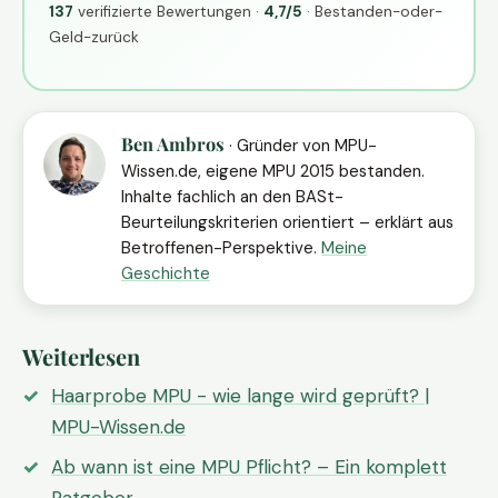
137
verifizierte Bewertungen ·
4,7/5
· Bestanden-oder-
Geld-zurück
Ben Ambros
· Gründer von MPU-
Wissen.de, eigene MPU 2015 bestanden.
Inhalte fachlich an den BASt-
Beurteilungskriterien orientiert – erklärt aus
Betroffenen-Perspektive.
Meine
Geschichte
Weiterlesen
Haarprobe MPU - wie lange wird geprüft? |
MPU-Wissen.de
Ab wann ist eine MPU Pflicht? – Ein komplett