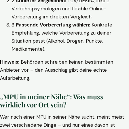
2
Anbieter vergleichen:
TÜV/DEKRA, lokale
Verkehrspsychologen und flexible Online-
Vorbereitung im direkten Vergleich.
3
Passende Vorbereitung wählen:
Konkrete
Empfehlung, welche Vorbereitung zu deiner
Situation passt (Alkohol, Drogen, Punkte,
Medikamente).
Hinweis:
Behörden schreiben keinen bestimmten
Anbieter vor – den Ausschlag gibt deine echte
Aufarbeitung.
„MPU in meiner Nähe“: Was muss
wirklich vor Ort sein?
Wer nach einer MPU in seiner Nähe sucht, meint meist
zwei verschiedene Dinge – und nur eines davon ist