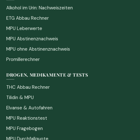
Alkohol im Urin: Nachweiszeiten
ETG Abbau Rechner
MPU Leberwerte
MPU Abstinenznachweis
MPU ohne Abstinenznachweis
Promillerechner
DROGEN, MEDIKAMENTE & TESTS
THC Abbau Rechner
Tilidin & MPU
Elvanse & Autofahren
MPU Reaktionstest
MPU Fragebogen
MPU Durchfallquote