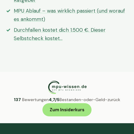
Ratgeber
MPU Ablauf – was wirklich passiert (und worauf
es ankommt)
Durchfallen kostet dich 1.500 €. Dieser
Selbstcheck kostet…
137
Bewertungen
4,7/5
Bestanden-oder-Geld-zurück
Zum Insiderkurs