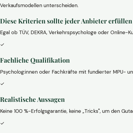
Verkaufsmodellen unterscheiden.
Diese Kriterien sollte jeder Anbieter erfüllen
Egal ob TÜV, DEKRA, Verkehrspsychologe oder Online-Ku
✓
Fachliche Qualifikation
Psycholog:innen oder Fachkräfte mit fundierter MPU- u
✓
Realistische Aussagen
Keine 100 %-Erfolgsgarantie, keine „Tricks", um den Guta
✓