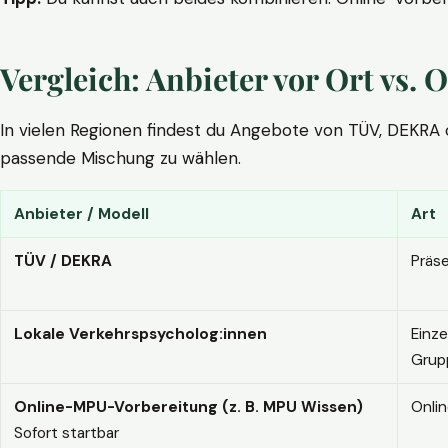
Vergleich: Anbieter vor Ort vs
In vielen Regionen findest du Angebote von TÜV, DEKRA ode
passende Mischung zu wählen.
Anbieter / Modell
Art
TÜV / DEKRA
Präs
Lokale Verkehrspsycholog:innen
Einze
Grup
Online-MPU-Vorbereitung (z. B. MPU Wissen)
Onli
Sofort startbar