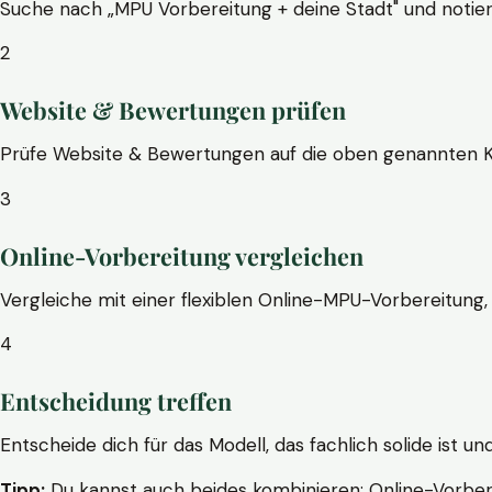
Suche nach „MPU Vorbereitung + deine Stadt" und notier
2
Website & Bewertungen prüfen
Prüfe Website & Bewertungen auf die oben genannten Krite
3
Online-Vorbereitung vergleichen
Vergleiche mit einer flexiblen Online-MPU-Vorbereitung, 
4
Entscheidung treffen
Entscheide dich für das Modell, das fachlich solide ist un
Tipp:
Du kannst auch beides kombinieren: Online-Vorbere