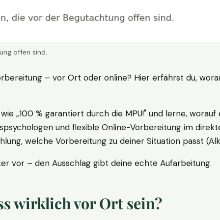
ung offen sind.
rbereitung – vor Ort oder online? Hier erfährst du, wora
ie „100 % garantiert durch die MPU!" und lerne, worauf 
psychologen und flexible Online-Vorbereitung im direkte
ung, welche Vorbereitung zu deiner Situation passt (Al
 vor – den Ausschlag gibt deine echte Aufarbeitung.
 wirklich vor Ort sein?