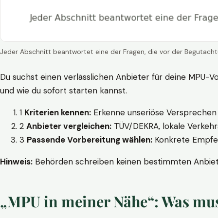
Jeder Abschnitt beantwortet eine der Fragen, die vor der Begutacht
Du suchst einen verlässlichen Anbieter für deine MPU-Vo
und wie du sofort starten kannst.
1
Kriterien kennen:
Erkenne unseriöse Versprechen w
2
Anbieter vergleichen:
TÜV/DEKRA, lokale Verkehrs
3
Passende Vorbereitung wählen:
Konkrete Empfehl
Hinweis:
Behörden schreiben keinen bestimmten Anbieter
„MPU in meiner Nähe“: Was muss