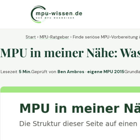
Start
›
MPU-Ratgeber
›
Finde seriöse MPU-Vorbereitung 
MPU in meiner Nähe: Was 
Lesezeit
5 Min.
Geprüft von
Ben Ambros · eigene MPU 2015
Grundl