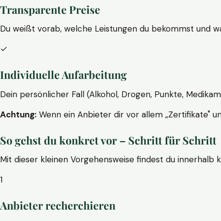
Transparente Preise
Du weißt vorab, welche Leistungen du bekommst und wa
✓
Individuelle Aufarbeitung
Dein persönlicher Fall (Alkohol, Drogen, Punkte, Medikam
Achtung:
Wenn ein Anbieter dir vor allem „Zertifikate" u
So gehst du konkret vor – Schritt für Schritt
Mit dieser kleinen Vorgehensweise findest du innerhalb 
1
Anbieter recherchieren