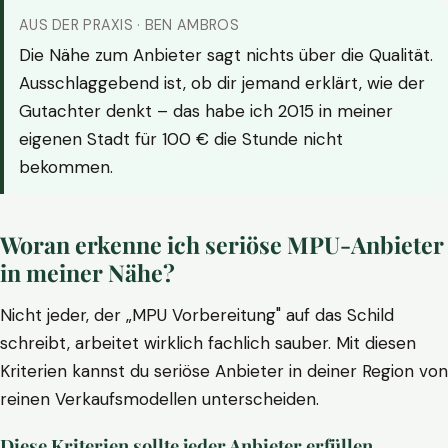
AUS DER PRAXIS · BEN AMBROS
Die Nähe zum Anbieter sagt nichts über die Qualität.
Ausschlaggebend ist, ob dir jemand erklärt, wie der
Gutachter denkt – das habe ich 2015 in meiner
eigenen Stadt für 100 € die Stunde nicht
bekommen.
Woran erkenne ich seriöse MPU-Anbieter
in meiner Nähe?
Nicht jeder, der „MPU Vorbereitung" auf das Schild
schreibt, arbeitet wirklich fachlich sauber. Mit diesen
Kriterien kannst du seriöse Anbieter in deiner Region von
reinen Verkaufsmodellen unterscheiden.
Diese Kriterien sollte jeder Anbieter erfüllen