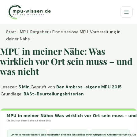
☰
Start
›
MPU-Ratgeber
›
Finde seriöse MPU-Vorbereitung in
deiner Nähe –
MPU in meiner Nähe: Was
wirklich vor Ort sein muss – und
was nicht
Lesezeit
5 Min.
Geprüft von
Ben Ambros · eigene MPU 2015
Grundlage:
BASt-Beurteilungskriterien