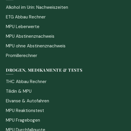
Alkohol im Urin: Nachweiszeiten
ETG Abbau Rechner
MPU Leberwerte
MPU Abstinenznachweis
MPU ohne Abstinenznachweis
Promillerechner
DROGEN, MEDIKAMENTE & TESTS
THC Abbau Rechner
Tilidin & MPU
Elvanse & Autofahren
MPU Reaktionstest
MPU Fragebogen
MPU Durchfallquote