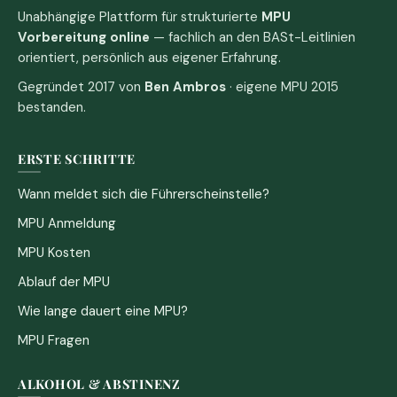
Unabhängige Plattform für strukturierte
MPU
Vorbereitung online
— fachlich an den BASt-Leitlinien
orientiert, persönlich aus eigener Erfahrung.
Gegründet 2017 von
Ben Ambros
· eigene MPU 2015
bestanden.
ERSTE SCHRITTE
Wann meldet sich die Führerscheinstelle?
MPU Anmeldung
MPU Kosten
Ablauf der MPU
Wie lange dauert eine MPU?
MPU Fragen
ALKOHOL & ABSTINENZ