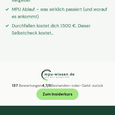
Ratgeber
MPU Ablauf – was wirklich passiert (und worauf
es ankommt)
Durchfallen kostet dich 1.500 €. Dieser
Selbstcheck kostet…
137
Bewertungen
4,7/5
Bestanden-oder-Geld-zurück
Zum Insiderkurs