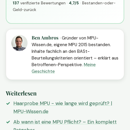
137
verifizierte Bewertungen ·
4,7/5
· Bestanden-oder-
Geld-zurück
Ben Ambros
· Gründer von MPU-
Wissen.de, eigene MPU 2015 bestanden.
Inhalte fachlich an den BASt-
Beurteilungskriterien orientiert – erklärt aus
Betroffenen-Perspektive.
Meine
Geschichte
Weiterlesen
Haarprobe MPU - wie lange wird geprüft? |
MPU-Wissen.de
Ab wann ist eine MPU Pflicht? – Ein komplett