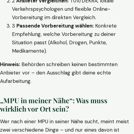
2
Anbieter vergleichen:
TÜV/DEKRA, lokale
Verkehrspsychologen und flexible Online-
Vorbereitung im direkten Vergleich.
3
Passende Vorbereitung wählen:
Konkrete
Empfehlung, welche Vorbereitung zu deiner
Situation passt (Alkohol, Drogen, Punkte,
Medikamente).
Hinweis:
Behörden schreiben keinen bestimmten
Anbieter vor – den Ausschlag gibt deine echte
Aufarbeitung.
„MPU in meiner Nähe“: Was muss
wirklich vor Ort sein?
Wer nach einer MPU in seiner Nähe sucht, meint meist
zwei verschiedene Dinge – und nur eines davon ist