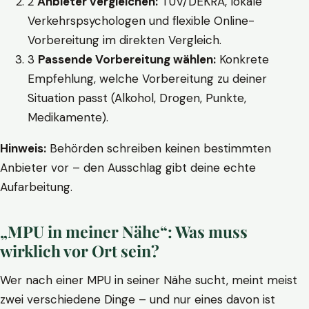
2
Anbieter vergleichen:
TÜV/DEKRA, lokale
Verkehrspsychologen und flexible Online-
Vorbereitung im direkten Vergleich.
3
Passende Vorbereitung wählen:
Konkrete
Empfehlung, welche Vorbereitung zu deiner
Situation passt (Alkohol, Drogen, Punkte,
Medikamente).
Hinweis:
Behörden schreiben keinen bestimmten
Anbieter vor – den Ausschlag gibt deine echte
Aufarbeitung.
„MPU in meiner Nähe“: Was muss
wirklich vor Ort sein?
Wer nach einer MPU in seiner Nähe sucht, meint meist
zwei verschiedene Dinge – und nur eines davon ist