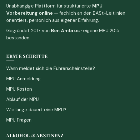
Unabhängige Plattform für strukturierte
MPU
Vorbereitung online
— fachlich an den BASt-Leitlinien
orientiert, persönlich aus eigener Erfahrung.
Gegründet 2017 von
Ben Ambros
· eigene MPU 2015
bestanden.
ERSTE SCHRITTE
Wann meldet sich die Führerscheinstelle?
MPU Anmeldung
MPU Kosten
Ablauf der MPU
Wie lange dauert eine MPU?
MPU Fragen
ALKOHOL & ABSTINENZ