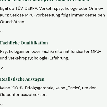
Egal ob TÜV, DEKRA, Verkehrspsychologe oder Online-
Kurs: Seriöse MPU-Vorbereitung folgt immer denselben
Grundsätzen.
✓
Fachliche Qualifikation
Psycholog:innen oder Fachkräfte mit fundierter MPU-
und Verkehrspsychologie-Erfahrung.
✓
Realistische Aussagen
Keine 100 %-Erfolgsgarantie, keine „Tricks", um den
Gutachter auszutricksen.
✓