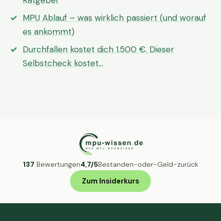
Ratgeber
MPU Ablauf – was wirklich passiert (und worauf
es ankommt)
Durchfallen kostet dich 1.500 €. Dieser
Selbstcheck kostet…
137
Bewertungen
4,7/5
Bestanden-oder-Geld-zurück
Zum Insiderkurs