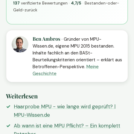
137
verifizierte Bewertungen ·
4,7/5
· Bestanden-oder-
Geld-zurück
Ben Ambros
· Gründer von MPU-
Wissen.de, eigene MPU 2015 bestanden.
Inhalte fachlich an den BASt-
Beurteilungskriterien orientiert – erklärt aus
Betroffenen-Perspektive.
Meine
Geschichte
Weiterlesen
Haarprobe MPU - wie lange wird geprüft? |
MPU-Wissen.de
Ab wann ist eine MPU Pflicht? – Ein komplett