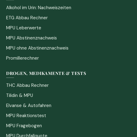
Alkohol im Urin: Nachweiszeiten
ETG Abbau Rechner
MPU Leberwerte
MPU Abstinenznachweis
MPU ohne Abstinenznachweis
Promillerechner
DROGEN, MEDIKAMENTE & TESTS
THC Abbau Rechner
Tilidin & MPU
Elvanse & Autofahren
MPU Reaktionstest
MPU Fragebogen
MPU Durchfallquote