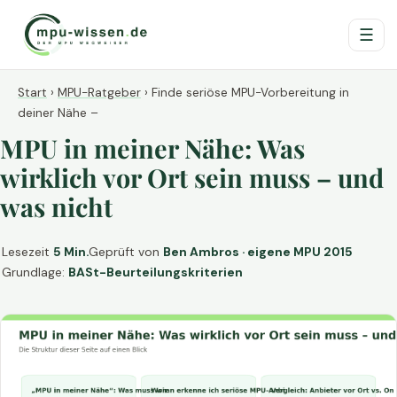
☰
Start
›
MPU-Ratgeber
›
Finde seriöse MPU-Vorbereitung in
deiner Nähe –
MPU in meiner Nähe: Was
wirklich vor Ort sein muss – und
was nicht
Lesezeit
5 Min.
Geprüft von
Ben Ambros · eigene MPU 2015
Grundlage:
BASt-Beurteilungskriterien