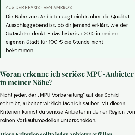
AUS DER PRAXIS · BEN AMBROS
Die Nähe zum Anbieter sagt nichts über die Qualität.
Ausschlaggebend ist, ob dir jemand erklärt, wie der
Gutachter denkt – das habe ich 2015 in meiner
eigenen Stadt für 100 € die Stunde nicht
bekommen.
Woran erkenne ich seriöse MPU-Anbieter
in meiner Nähe?
Nicht jeder, der „MPU Vorbereitung" auf das Schild
schreibt, arbeitet wirklich fachlich sauber. Mit diesen
Kriterien kannst du seriöse Anbieter in deiner Region von
reinen Verkaufsmodellen unterscheiden.
Diese Kriterien sollte jeder Anbieter erfüllen