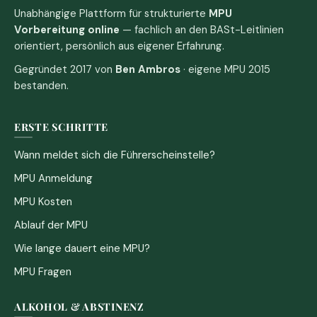
Unabhängige Plattform für strukturierte
MPU
Vorbereitung online
— fachlich an den BASt-Leitlinien
orientiert, persönlich aus eigener Erfahrung.
Gegründet 2017 von
Ben Ambros
· eigene MPU 2015
bestanden.
ERSTE SCHRITTE
Wann meldet sich die Führerscheinstelle?
MPU Anmeldung
MPU Kosten
Ablauf der MPU
Wie lange dauert eine MPU?
MPU Fragen
ALKOHOL & ABSTINENZ