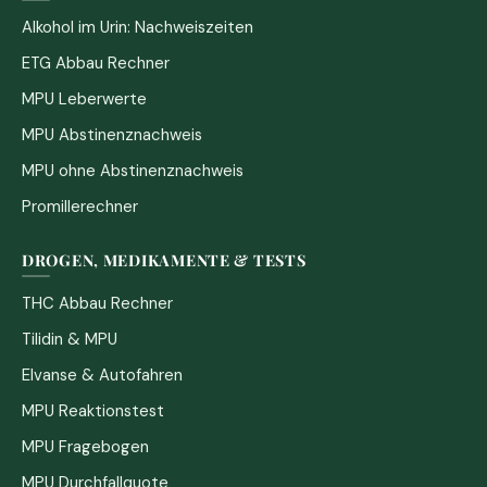
Alkohol im Urin: Nachweiszeiten
ETG Abbau Rechner
MPU Leberwerte
MPU Abstinenznachweis
MPU ohne Abstinenznachweis
Promillerechner
DROGEN, MEDIKAMENTE & TESTS
THC Abbau Rechner
Tilidin & MPU
Elvanse & Autofahren
MPU Reaktionstest
MPU Fragebogen
MPU Durchfallquote