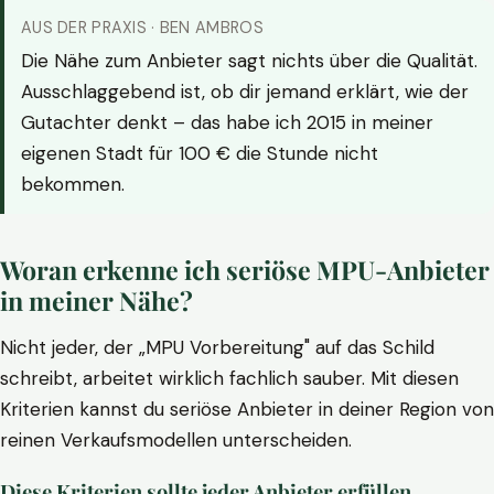
AUS DER PRAXIS · BEN AMBROS
Die Nähe zum Anbieter sagt nichts über die Qualität.
Ausschlaggebend ist, ob dir jemand erklärt, wie der
Gutachter denkt – das habe ich 2015 in meiner
eigenen Stadt für 100 € die Stunde nicht
bekommen.
Woran erkenne ich seriöse MPU-Anbieter
in meiner Nähe?
Nicht jeder, der „MPU Vorbereitung" auf das Schild
schreibt, arbeitet wirklich fachlich sauber. Mit diesen
Kriterien kannst du seriöse Anbieter in deiner Region von
reinen Verkaufsmodellen unterscheiden.
Diese Kriterien sollte jeder Anbieter erfüllen