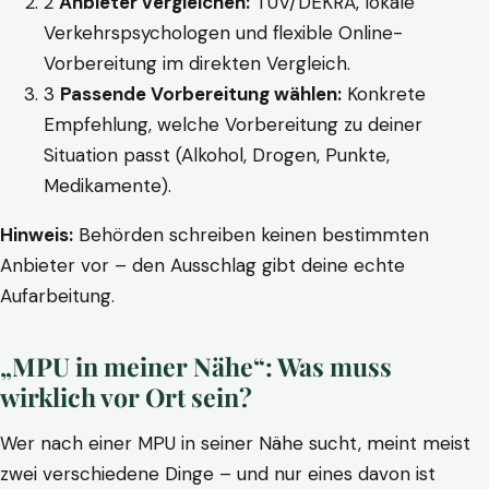
2
Anbieter vergleichen:
TÜV/DEKRA, lokale
Verkehrspsychologen und flexible Online-
Vorbereitung im direkten Vergleich.
3
Passende Vorbereitung wählen:
Konkrete
Empfehlung, welche Vorbereitung zu deiner
Situation passt (Alkohol, Drogen, Punkte,
Medikamente).
Hinweis:
Behörden schreiben keinen bestimmten
Anbieter vor – den Ausschlag gibt deine echte
Aufarbeitung.
„MPU in meiner Nähe“: Was muss
wirklich vor Ort sein?
Wer nach einer MPU in seiner Nähe sucht, meint meist
zwei verschiedene Dinge – und nur eines davon ist