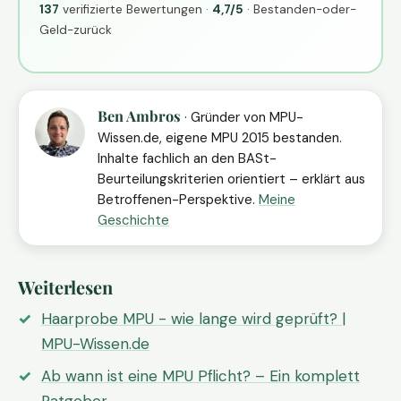
137
verifizierte Bewertungen ·
4,7/5
· Bestanden-oder-
Geld-zurück
Ben Ambros
· Gründer von MPU-
Wissen.de, eigene MPU 2015 bestanden.
Inhalte fachlich an den BASt-
Beurteilungskriterien orientiert – erklärt aus
Betroffenen-Perspektive.
Meine
Geschichte
Weiterlesen
Haarprobe MPU - wie lange wird geprüft? |
MPU-Wissen.de
Ab wann ist eine MPU Pflicht? – Ein komplett