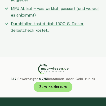
Ratgeber
MPU Ablauf – was wirklich passiert (und worauf
es ankommt)
Durchfallen kostet dich 1.500 €. Dieser
Selbstcheck kostet…
137
Bewertungen
4,7/5
Bestanden-oder-Geld-zurück
Zum Insiderkurs