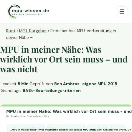
☰
Start
›
MPU-Ratgeber
›
Finde seriöse MPU-Vorbereitung in
deiner Nähe –
MPU in meiner Nähe: Was
wirklich vor Ort sein muss – und
was nicht
Lesezeit
5 Min.
Geprüft von
Ben Ambros · eigene MPU 2015
Grundlage:
BASt-Beurteilungskriterien