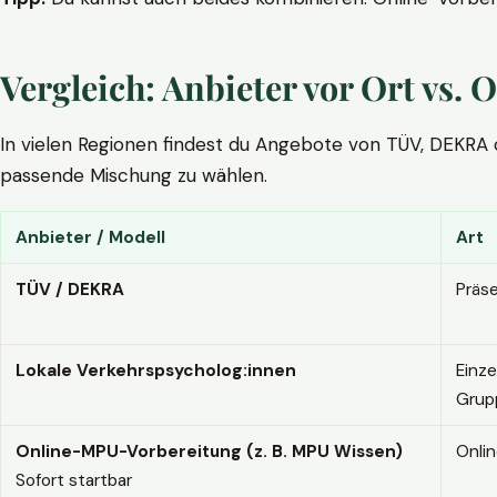
Vergleich: Anbieter vor Ort vs
In vielen Regionen findest du Angebote von TÜV, DEKRA ode
passende Mischung zu wählen.
Anbieter / Modell
Art
TÜV / DEKRA
Präs
Lokale Verkehrspsycholog:innen
Einze
Grup
Online-MPU-Vorbereitung (z. B. MPU Wissen)
Onli
Sofort startbar