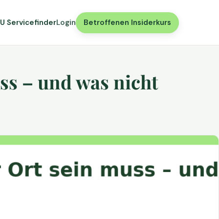
U Servicefinder
Login
Betroffenen Insiderkurs
ss – und was nicht