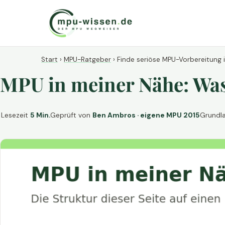
Start
›
MPU-Ratgeber
›
Finde seriöse MPU-Vorbereitung 
MPU in meiner Nähe: Was 
Lesezeit
5 Min.
Geprüft von
Ben Ambros · eigene MPU 2015
Grundl