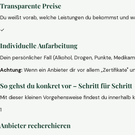
Transparente Preise
Du weißt vorab, welche Leistungen du bekommst und wa
✓
Individuelle Aufarbeitung
Dein persönlicher Fall (Alkohol, Drogen, Punkte, Medikam
Achtung:
Wenn ein Anbieter dir vor allem „Zertifikate" u
So gehst du konkret vor – Schritt für Schritt
Mit dieser kleinen Vorgehensweise findest du innerhalb 
1
Anbieter recherchieren