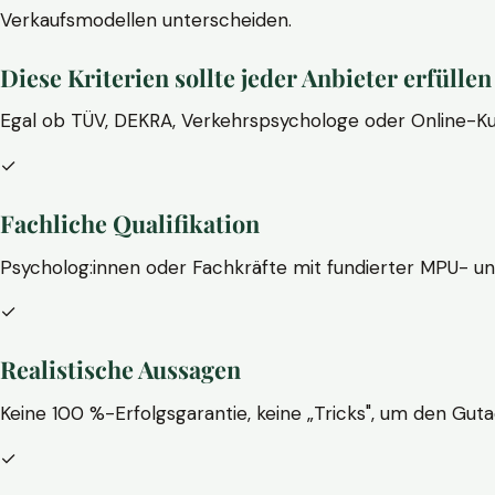
Verkaufsmodellen unterscheiden.
Diese Kriterien sollte jeder Anbieter erfüllen
Egal ob TÜV, DEKRA, Verkehrspsychologe oder Online-Ku
✓
Fachliche Qualifikation
Psycholog:innen oder Fachkräfte mit fundierter MPU- u
✓
Realistische Aussagen
Keine 100 %-Erfolgsgarantie, keine „Tricks", um den Guta
✓