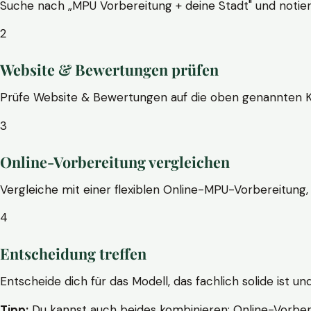
Suche nach „MPU Vorbereitung + deine Stadt" und notier
2
Website & Bewertungen prüfen
Prüfe Website & Bewertungen auf die oben genannten Krite
3
Online-Vorbereitung vergleichen
Vergleiche mit einer flexiblen Online-MPU-Vorbereitung, 
4
Entscheidung treffen
Entscheide dich für das Modell, das fachlich solide ist un
Tipp:
Du kannst auch beides kombinieren: Online-Vorbere