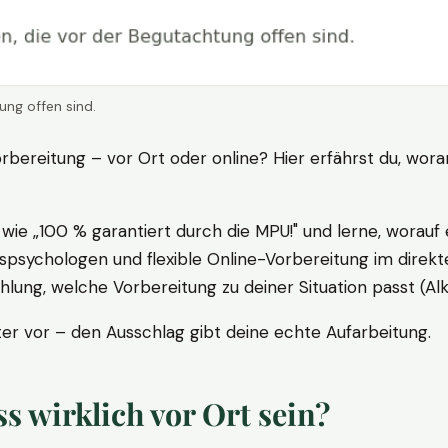
ung offen sind.
rbereitung – vor Ort oder online? Hier erfährst du, wora
ie „100 % garantiert durch die MPU!" und lerne, worauf 
psychologen und flexible Online-Vorbereitung im direkte
ung, welche Vorbereitung zu deiner Situation passt (Al
 vor – den Ausschlag gibt deine echte Aufarbeitung.
 wirklich vor Ort sein?