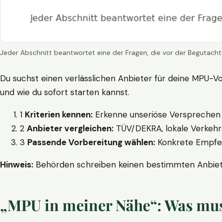
Jeder Abschnitt beantwortet eine der Fragen, die vor der Begutacht
Du suchst einen verlässlichen Anbieter für deine MPU-Vo
und wie du sofort starten kannst.
1
Kriterien kennen:
Erkenne unseriöse Versprechen w
2
Anbieter vergleichen:
TÜV/DEKRA, lokale Verkehrs
3
Passende Vorbereitung wählen:
Konkrete Empfehl
Hinweis:
Behörden schreiben keinen bestimmten Anbieter
„MPU in meiner Nähe“: Was muss