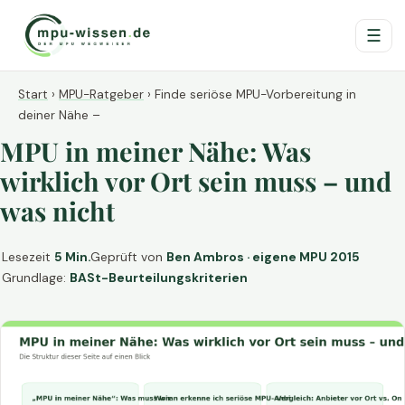
☰
Start
›
MPU-Ratgeber
›
Finde seriöse MPU-Vorbereitung in
deiner Nähe –
MPU in meiner Nähe: Was
wirklich vor Ort sein muss – und
was nicht
Lesezeit
5 Min.
Geprüft von
Ben Ambros · eigene MPU 2015
Grundlage:
BASt-Beurteilungskriterien