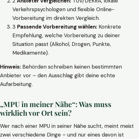
2
Anbieter vergleichen:
TÜV/DEKRA, lokale
Verkehrspsychologen und flexible Online-
Vorbereitung im direkten Vergleich.
3
Passende Vorbereitung wählen:
Konkrete
Empfehlung, welche Vorbereitung zu deiner
Situation passt (Alkohol, Drogen, Punkte,
Medikamente).
Hinweis:
Behörden schreiben keinen bestimmten
Anbieter vor – den Ausschlag gibt deine echte
Aufarbeitung.
„MPU in meiner Nähe“: Was muss
wirklich vor Ort sein?
Wer nach einer MPU in seiner Nähe sucht, meint meist
zwei verschiedene Dinge – und nur eines davon ist