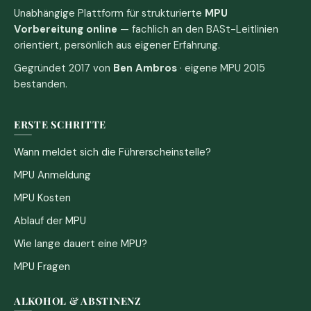
Unabhängige Plattform für strukturierte
MPU
Vorbereitung online
— fachlich an den BASt-Leitlinien
orientiert, persönlich aus eigener Erfahrung.
Gegründet 2017 von
Ben Ambros
· eigene MPU 2015
bestanden.
ERSTE SCHRITTE
Wann meldet sich die Führerscheinstelle?
MPU Anmeldung
MPU Kosten
Ablauf der MPU
Wie lange dauert eine MPU?
MPU Fragen
ALKOHOL & ABSTINENZ