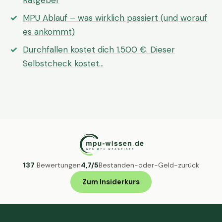
Ratgeber
MPU Ablauf – was wirklich passiert (und worauf
es ankommt)
Durchfallen kostet dich 1.500 €. Dieser
Selbstcheck kostet…
137
Bewertungen
4,7/5
Bestanden-oder-Geld-zurück
Zum Insiderkurs