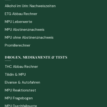
Alkohol im Urin: Nachweiszeiten
ETG Abbau Rechner
MPU Leberwerte
MPU Abstinenznachweis
MPU ohne Abstinenznachweis
Promillerechner
DROGEN, MEDIKAMENTE & TESTS
THC Abbau Rechner
Tilidin & MPU
Elvanse & Autofahren
MPU Reaktionstest
MPU Fragebogen
MPU Durchfallquote