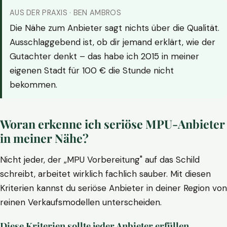
AUS DER PRAXIS · BEN AMBROS
Die Nähe zum Anbieter sagt nichts über die Qualität.
Ausschlaggebend ist, ob dir jemand erklärt, wie der
Gutachter denkt – das habe ich 2015 in meiner
eigenen Stadt für 100 € die Stunde nicht
bekommen.
Woran erkenne ich seriöse MPU-Anbieter
in meiner Nähe?
Nicht jeder, der „MPU Vorbereitung" auf das Schild
schreibt, arbeitet wirklich fachlich sauber. Mit diesen
Kriterien kannst du seriöse Anbieter in deiner Region von
reinen Verkaufsmodellen unterscheiden.
Diese Kriterien sollte jeder Anbieter erfüllen