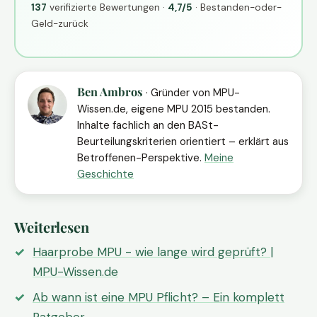
137
verifizierte Bewertungen ·
4,7/5
· Bestanden-oder-
Geld-zurück
Ben Ambros
· Gründer von MPU-
Wissen.de, eigene MPU 2015 bestanden.
Inhalte fachlich an den BASt-
Beurteilungskriterien orientiert – erklärt aus
Betroffenen-Perspektive.
Meine
Geschichte
Weiterlesen
Haarprobe MPU - wie lange wird geprüft? |
MPU-Wissen.de
Ab wann ist eine MPU Pflicht? – Ein komplett