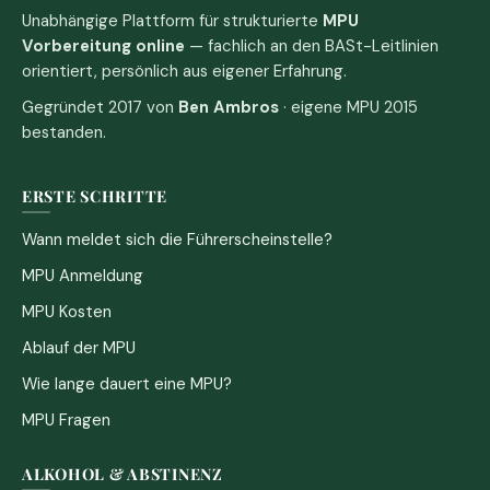
Unabhängige Plattform für strukturierte
MPU
Vorbereitung online
— fachlich an den BASt-Leitlinien
orientiert, persönlich aus eigener Erfahrung.
Gegründet 2017 von
Ben Ambros
· eigene MPU 2015
bestanden.
ERSTE SCHRITTE
Wann meldet sich die Führerscheinstelle?
MPU Anmeldung
MPU Kosten
Ablauf der MPU
Wie lange dauert eine MPU?
MPU Fragen
ALKOHOL & ABSTINENZ