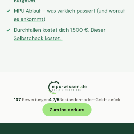
Ratgeber
MPU Ablauf – was wirklich passiert (und worauf
es ankommt)
Durchfallen kostet dich 1.500 €. Dieser
Selbstcheck kostet…
137
Bewertungen
4,7/5
Bestanden-oder-Geld-zurück
Zum Insiderkurs