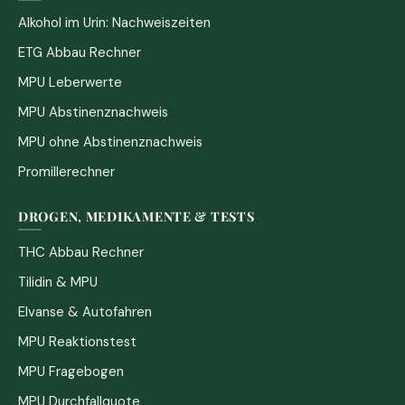
Alkohol im Urin: Nachweiszeiten
ETG Abbau Rechner
MPU Leberwerte
MPU Abstinenznachweis
MPU ohne Abstinenznachweis
Promillerechner
DROGEN, MEDIKAMENTE & TESTS
THC Abbau Rechner
Tilidin & MPU
Elvanse & Autofahren
MPU Reaktionstest
MPU Fragebogen
MPU Durchfallquote