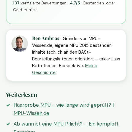
137
verifizierte Bewertungen ·
4,7/5
· Bestanden-oder-
Geld-zurück
Ben Ambros
· Gründer von MPU-
Wissen.de, eigene MPU 2015 bestanden.
Inhalte fachlich an den BASt-
Beurteilungskriterien orientiert – erklärt aus
Betroffenen-Perspektive.
Meine
Geschichte
Weiterlesen
Haarprobe MPU - wie lange wird geprüft? |
MPU-Wissen.de
Ab wann ist eine MPU Pflicht? – Ein komplett