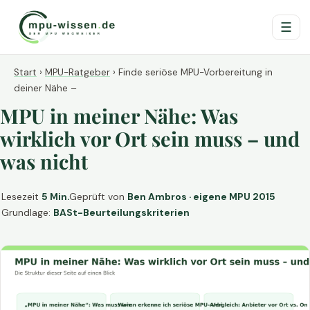
☰
Start
›
MPU-Ratgeber
›
Finde seriöse MPU-Vorbereitung in
deiner Nähe –
MPU in meiner Nähe: Was
wirklich vor Ort sein muss – und
was nicht
Lesezeit
5 Min.
Geprüft von
Ben Ambros · eigene MPU 2015
Grundlage:
BASt-Beurteilungskriterien