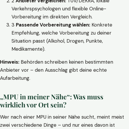
2
Anbieter vergleichen:
TÜV/DEKRA, lokale
Verkehrspsychologen und flexible Online-
Vorbereitung im direkten Vergleich.
3
Passende Vorbereitung wählen:
Konkrete
Empfehlung, welche Vorbereitung zu deiner
Situation passt (Alkohol, Drogen, Punkte,
Medikamente).
Hinweis:
Behörden schreiben keinen bestimmten
Anbieter vor – den Ausschlag gibt deine echte
Aufarbeitung.
„MPU in meiner Nähe“: Was muss
wirklich vor Ort sein?
Wer nach einer MPU in seiner Nähe sucht, meint meist
zwei verschiedene Dinge – und nur eines davon ist