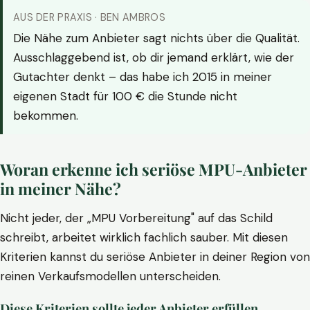
AUS DER PRAXIS · BEN AMBROS
Die Nähe zum Anbieter sagt nichts über die Qualität.
Ausschlaggebend ist, ob dir jemand erklärt, wie der
Gutachter denkt – das habe ich 2015 in meiner
eigenen Stadt für 100 € die Stunde nicht
bekommen.
Woran erkenne ich seriöse MPU-Anbieter
in meiner Nähe?
Nicht jeder, der „MPU Vorbereitung" auf das Schild
schreibt, arbeitet wirklich fachlich sauber. Mit diesen
Kriterien kannst du seriöse Anbieter in deiner Region von
reinen Verkaufsmodellen unterscheiden.
Diese Kriterien sollte jeder Anbieter erfüllen