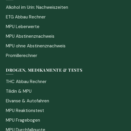
Alkohol im Urin: Nachweiszeiten
ETG Abbau Rechner
MPU Leberwerte
MPU Abstinenznachweis
MPU ohne Abstinenznachweis
Promillerechner
DROGEN, MEDIKAMENTE & TESTS
THC Abbau Rechner
Tilidin & MPU
Elvanse & Autofahren
MPU Reaktionstest
MPU Fragebogen
MPU Durchfallquote