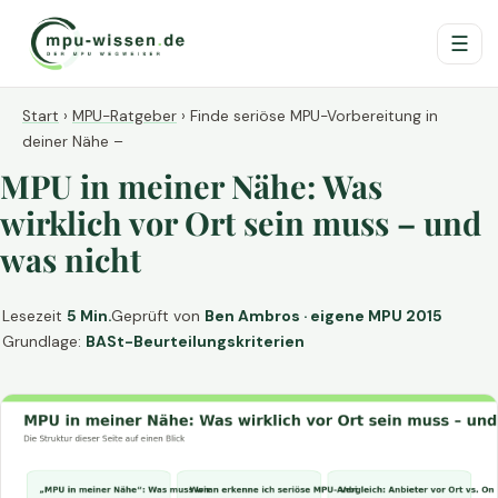
☰
Start
›
MPU-Ratgeber
›
Finde seriöse MPU-Vorbereitung in
deiner Nähe –
MPU in meiner Nähe: Was
wirklich vor Ort sein muss – und
was nicht
Lesezeit
5 Min.
Geprüft von
Ben Ambros · eigene MPU 2015
Grundlage:
BASt-Beurteilungskriterien