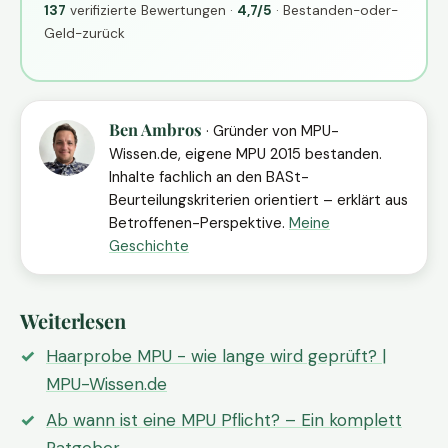
137
verifizierte Bewertungen ·
4,7/5
· Bestanden-oder-
Geld-zurück
Ben Ambros
· Gründer von MPU-
Wissen.de, eigene MPU 2015 bestanden.
Inhalte fachlich an den BASt-
Beurteilungskriterien orientiert – erklärt aus
Betroffenen-Perspektive.
Meine
Geschichte
Weiterlesen
Haarprobe MPU - wie lange wird geprüft? |
MPU-Wissen.de
Ab wann ist eine MPU Pflicht? – Ein komplett