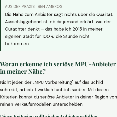
AUS DER PRAXIS · BEN AMBROS
Die Nähe zum Anbieter sagt nichts über die Qualität.
Ausschlaggebend ist, ob dir jemand erklärt, wie der
Gutachter denkt – das habe ich 2015 in meiner
eigenen Stadt für 100 € die Stunde nicht
bekommen.
Woran erkenne ich seriöse MPU-Anbieter
in meiner Nähe?
Nicht jeder, der „MPU Vorbereitung" auf das Schild
schreibt, arbeitet wirklich fachlich sauber. Mit diesen
Kriterien kannst du seriöse Anbieter in deiner Region von
reinen Verkaufsmodellen unterscheiden.
Diese Kriterien sollte jeder Anbieter erfüllen