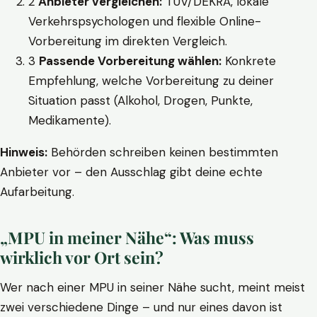
2
Anbieter vergleichen:
TÜV/DEKRA, lokale
Verkehrspsychologen und flexible Online-
Vorbereitung im direkten Vergleich.
3
Passende Vorbereitung wählen:
Konkrete
Empfehlung, welche Vorbereitung zu deiner
Situation passt (Alkohol, Drogen, Punkte,
Medikamente).
Hinweis:
Behörden schreiben keinen bestimmten
Anbieter vor – den Ausschlag gibt deine echte
Aufarbeitung.
„MPU in meiner Nähe“: Was muss
wirklich vor Ort sein?
Wer nach einer MPU in seiner Nähe sucht, meint meist
zwei verschiedene Dinge – und nur eines davon ist