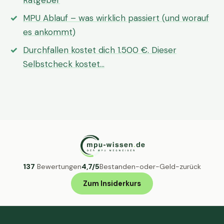
Ratgeber
MPU Ablauf – was wirklich passiert (und worauf
es ankommt)
Durchfallen kostet dich 1.500 €. Dieser
Selbstcheck kostet…
137
Bewertungen
4,7/5
Bestanden-oder-Geld-zurück
Zum Insiderkurs