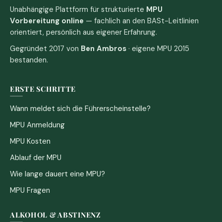
Unabhängige Plattform für strukturierte
MPU
Vorbereitung online
— fachlich an den BASt-Leitlinien
orientiert, persönlich aus eigener Erfahrung.
Gegründet 2017 von
Ben Ambros
· eigene MPU 2015
bestanden.
ERSTE SCHRITTE
Wann meldet sich die Führerscheinstelle?
MPU Anmeldung
MPU Kosten
Ablauf der MPU
Wie lange dauert eine MPU?
MPU Fragen
ALKOHOL & ABSTINENZ