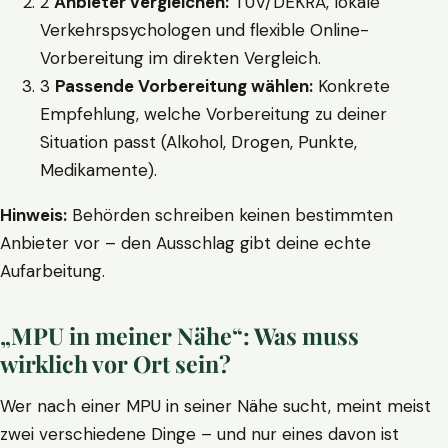
2
Anbieter vergleichen:
TÜV/DEKRA, lokale
Verkehrspsychologen und flexible Online-
Vorbereitung im direkten Vergleich.
3
Passende Vorbereitung wählen:
Konkrete
Empfehlung, welche Vorbereitung zu deiner
Situation passt (Alkohol, Drogen, Punkte,
Medikamente).
Hinweis:
Behörden schreiben keinen bestimmten
Anbieter vor – den Ausschlag gibt deine echte
Aufarbeitung.
„MPU in meiner Nähe“: Was muss
wirklich vor Ort sein?
Wer nach einer MPU in seiner Nähe sucht, meint meist
zwei verschiedene Dinge – und nur eines davon ist