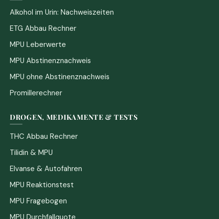
Alkohol im Urin: Nachweiszeiten
ETG Abbau Rechner
MPU Leberwerte
MPU Abstinenznachweis
MPU ohne Abstinenznachweis
Promillerechner
DROGEN, MEDIKAMENTE & TESTS
THC Abbau Rechner
Tilidin & MPU
Elvanse & Autofahren
MPU Reaktionstest
MPU Fragebogen
MPU Durchfallquote