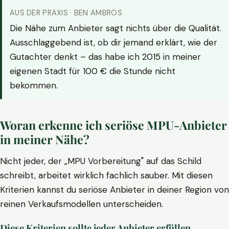
AUS DER PRAXIS · BEN AMBROS
Die Nähe zum Anbieter sagt nichts über die Qualität.
Ausschlaggebend ist, ob dir jemand erklärt, wie der
Gutachter denkt – das habe ich 2015 in meiner
eigenen Stadt für 100 € die Stunde nicht
bekommen.
Woran erkenne ich seriöse MPU-Anbieter
in meiner Nähe?
Nicht jeder, der „MPU Vorbereitung" auf das Schild
schreibt, arbeitet wirklich fachlich sauber. Mit diesen
Kriterien kannst du seriöse Anbieter in deiner Region von
reinen Verkaufsmodellen unterscheiden.
Diese Kriterien sollte jeder Anbieter erfüllen