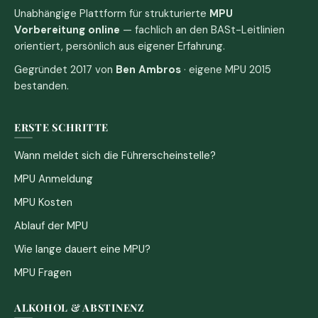
Unabhängige Plattform für strukturierte
MPU
Vorbereitung online
— fachlich an den BASt-Leitlinien
orientiert, persönlich aus eigener Erfahrung.
Gegründet 2017 von
Ben Ambros
· eigene MPU 2015
bestanden.
ERSTE SCHRITTE
Wann meldet sich die Führerscheinstelle?
MPU Anmeldung
MPU Kosten
Ablauf der MPU
Wie lange dauert eine MPU?
MPU Fragen
ALKOHOL & ABSTINENZ