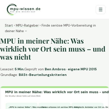
☰
Start
›
MPU-Ratgeber
›
Finde seriöse MPU-Vorbereitung in
deiner Nähe –
MPU in meiner Nähe: Was
wirklich vor Ort sein muss – und
was nicht
Lesezeit
5 Min.
Geprüft von
Ben Ambros · eigene MPU 2015
Grundlage:
BASt-Beurteilungskriterien