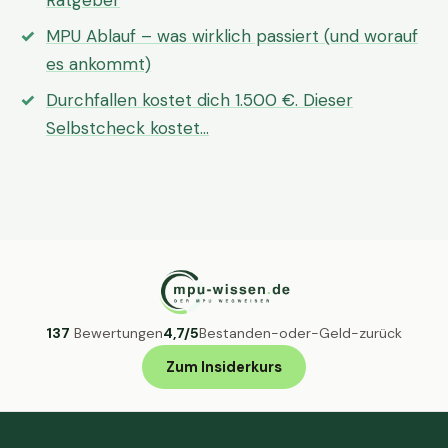
Ratgeber
MPU Ablauf – was wirklich passiert (und worauf
es ankommt)
Durchfallen kostet dich 1.500 €. Dieser
Selbstcheck kostet…
137
Bewertungen
4,7/5
Bestanden-oder-Geld-zurück
Zum Insiderkurs