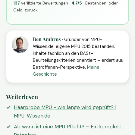
137
verifizierte Bewertungen ·
4,7/5
· Bestanden-oder-
Geld-zurück
Ben Ambros
· Gründer von MPU-
Wissen.de, eigene MPU 2015 bestanden.
Inhalte fachlich an den BASt-
Beurteilungskriterien orientiert – erklärt aus
Betroffenen-Perspektive.
Meine
Geschichte
Weiterlesen
Haarprobe MPU - wie lange wird geprüft? |
MPU-Wissen.de
Ab wann ist eine MPU Pflicht? – Ein komplett