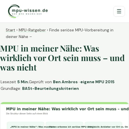
☰
Start
›
MPU-Ratgeber
›
Finde seriöse MPU-Vorbereitung in
deiner Nähe –
MPU in meiner Nähe: Was
wirklich vor Ort sein muss – und
was nicht
Lesezeit
5 Min.
Geprüft von
Ben Ambros · eigene MPU 2015
Grundlage:
BASt-Beurteilungskriterien