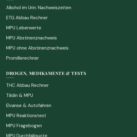
Alkohol im Urin: Nachweiszeiten
ETG Abbau Rechner
MPU Leberwerte
MPU Abstinenznachweis
MPU ohne Abstinenznachweis
Promillerechner
DROGEN, MEDIKAMENTE & TESTS
THC Abbau Rechner
Tilidin & MPU
Elvanse & Autofahren
MPU Reaktionstest
MPU Fragebogen
MPU Durchfallquote