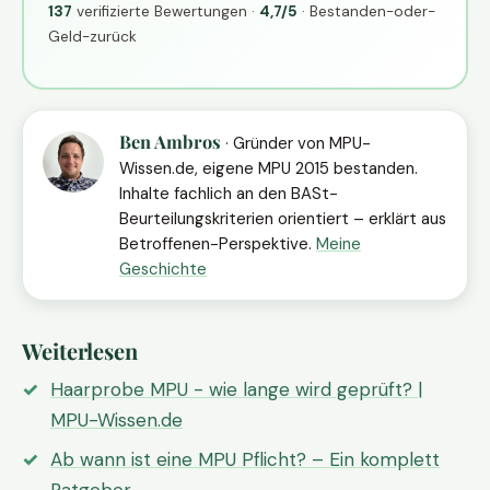
137
verifizierte Bewertungen ·
4,7/5
· Bestanden-oder-
Geld-zurück
Ben Ambros
· Gründer von MPU-
Wissen.de, eigene MPU 2015 bestanden.
Inhalte fachlich an den BASt-
Beurteilungskriterien orientiert – erklärt aus
Betroffenen-Perspektive.
Meine
Geschichte
Weiterlesen
Haarprobe MPU - wie lange wird geprüft? |
MPU-Wissen.de
Ab wann ist eine MPU Pflicht? – Ein komplett