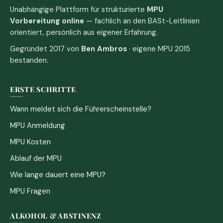
Unabhängige Plattform für strukturierte
MPU
Vorbereitung online
— fachlich an den BASt-Leitlinien
orientiert, persönlich aus eigener Erfahrung.
Gegründet 2017 von
Ben Ambros
· eigene MPU 2015
bestanden.
ERSTE SCHRITTE
Wann meldet sich die Führerscheinstelle?
MPU Anmeldung
MPU Kosten
Ablauf der MPU
Wie lange dauert eine MPU?
MPU Fragen
ALKOHOL & ABSTINENZ