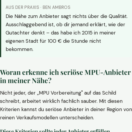
AUS DER PRAXIS · BEN AMBROS
Die Nähe zum Anbieter sagt nichts über die Qualität.
Ausschlaggebend ist, ob dir jemand erklärt, wie der
Gutachter denkt – das habe ich 2015 in meiner
eigenen Stadt für 100 € die Stunde nicht
bekommen.
Woran erkenne ich seriöse MPU-Anbieter
in meiner Nähe?
Nicht jeder, der „MPU Vorbereitung" auf das Schild
schreibt, arbeitet wirklich fachlich sauber. Mit diesen
Kriterien kannst du seriöse Anbieter in deiner Region von
reinen Verkaufsmodellen unterscheiden.
Diese Kriterien sollte jeder Anbieter erfüllen