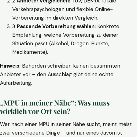
2
Anbieter vergleichen:
TÜV/DEKRA, lokale
Verkehrspsychologen und flexible Online-
Vorbereitung im direkten Vergleich.
3
Passende Vorbereitung wählen:
Konkrete
Empfehlung, welche Vorbereitung zu deiner
Situation passt (Alkohol, Drogen, Punkte,
Medikamente).
Hinweis:
Behörden schreiben keinen bestimmten
Anbieter vor – den Ausschlag gibt deine echte
Aufarbeitung.
„MPU in meiner Nähe“: Was muss
wirklich vor Ort sein?
Wer nach einer MPU in seiner Nähe sucht, meint meist
zwei verschiedene Dinge – und nur eines davon ist