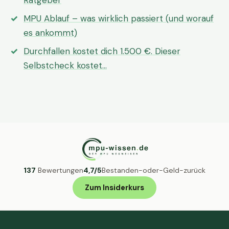
Ratgeber
MPU Ablauf – was wirklich passiert (und worauf
es ankommt)
Durchfallen kostet dich 1.500 €. Dieser
Selbstcheck kostet…
137
Bewertungen
4,7/5
Bestanden-oder-Geld-zurück
Zum Insiderkurs