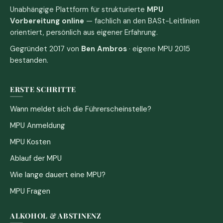
Unabhängige Plattform für strukturierte
MPU
Vorbereitung online
— fachlich an den BASt-Leitlinien
orientiert, persönlich aus eigener Erfahrung.
Gegründet 2017 von
Ben Ambros
· eigene MPU 2015
bestanden.
ERSTE SCHRITTE
Wann meldet sich die Führerscheinstelle?
MPU Anmeldung
MPU Kosten
Ablauf der MPU
Wie lange dauert eine MPU?
MPU Fragen
ALKOHOL & ABSTINENZ