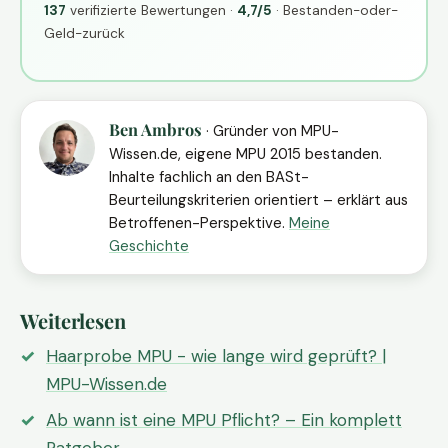
137
verifizierte Bewertungen ·
4,7/5
· Bestanden-oder-
Geld-zurück
Ben Ambros
· Gründer von MPU-
Wissen.de, eigene MPU 2015 bestanden.
Inhalte fachlich an den BASt-
Beurteilungskriterien orientiert – erklärt aus
Betroffenen-Perspektive.
Meine
Geschichte
Weiterlesen
Haarprobe MPU - wie lange wird geprüft? |
MPU-Wissen.de
Ab wann ist eine MPU Pflicht? – Ein komplett