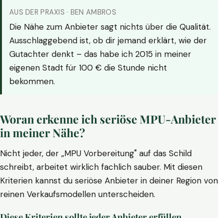
AUS DER PRAXIS · BEN AMBROS
Die Nähe zum Anbieter sagt nichts über die Qualität.
Ausschlaggebend ist, ob dir jemand erklärt, wie der
Gutachter denkt – das habe ich 2015 in meiner
eigenen Stadt für 100 € die Stunde nicht
bekommen.
Woran erkenne ich seriöse MPU-Anbieter
in meiner Nähe?
Nicht jeder, der „MPU Vorbereitung" auf das Schild
schreibt, arbeitet wirklich fachlich sauber. Mit diesen
Kriterien kannst du seriöse Anbieter in deiner Region von
reinen Verkaufsmodellen unterscheiden.
Diese Kriterien sollte jeder Anbieter erfüllen