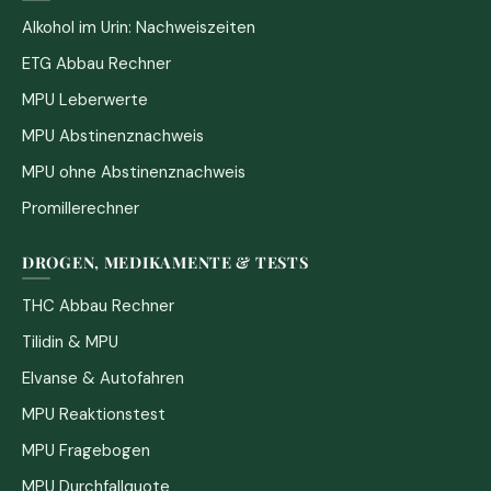
Alkohol im Urin: Nachweiszeiten
ETG Abbau Rechner
MPU Leberwerte
MPU Abstinenznachweis
MPU ohne Abstinenznachweis
Promillerechner
DROGEN, MEDIKAMENTE & TESTS
THC Abbau Rechner
Tilidin & MPU
Elvanse & Autofahren
MPU Reaktionstest
MPU Fragebogen
MPU Durchfallquote