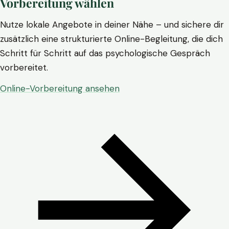
Vorbereitung wählen
Nutze lokale Angebote in deiner Nähe – und sichere dir
zusätzlich eine strukturierte Online-Begleitung, die dich
Schritt für Schritt auf das psychologische Gespräch
vorbereitet.
Online-Vorbereitung ansehen