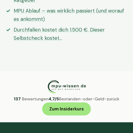
Ratgeber
MPU Ablauf – was wirklich passiert (und worauf
es ankommt)
Durchfallen kostet dich 1.500 €. Dieser
Selbstcheck kostet…
137
Bewertungen
4,7/5
Bestanden-oder-Geld-zurück
Zum Insiderkurs