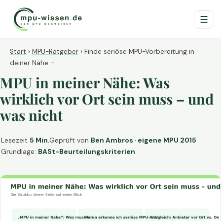
☰
Start
›
MPU-Ratgeber
›
Finde seriöse MPU-Vorbereitung in
deiner Nähe –
MPU in meiner Nähe: Was
wirklich vor Ort sein muss – und
was nicht
Lesezeit
5 Min.
Geprüft von
Ben Ambros · eigene MPU 2015
Grundlage:
BASt-Beurteilungskriterien