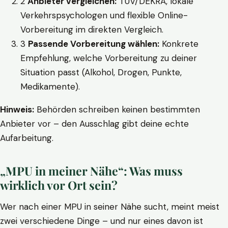
2
Anbieter vergleichen:
TÜV/DEKRA, lokale
Verkehrspsychologen und flexible Online-
Vorbereitung im direkten Vergleich.
3
Passende Vorbereitung wählen:
Konkrete
Empfehlung, welche Vorbereitung zu deiner
Situation passt (Alkohol, Drogen, Punkte,
Medikamente).
Hinweis:
Behörden schreiben keinen bestimmten
Anbieter vor – den Ausschlag gibt deine echte
Aufarbeitung.
„MPU in meiner Nähe“: Was muss
wirklich vor Ort sein?
Wer nach einer MPU in seiner Nähe sucht, meint meist
zwei verschiedene Dinge – und nur eines davon ist