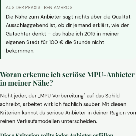
AUS DER PRAXIS · BEN AMBROS
Die Nähe zum Anbieter sagt nichts über die Qualität.
Ausschlaggebend ist, ob dir jemand erklärt, wie der
Gutachter denkt – das habe ich 2015 in meiner
eigenen Stadt für 100 € die Stunde nicht
bekommen.
Woran erkenne ich seriöse MPU-Anbieter
in meiner Nähe?
Nicht jeder, der „MPU Vorbereitung" auf das Schild
schreibt, arbeitet wirklich fachlich sauber. Mit diesen
Kriterien kannst du seriöse Anbieter in deiner Region von
reinen Verkaufsmodellen unterscheiden.
Diese Kriterien sollte jeder Anbieter erfüllen