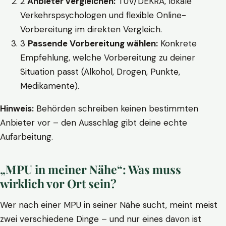
2
Anbieter vergleichen:
TÜV/DEKRA, lokale
Verkehrspsychologen und flexible Online-
Vorbereitung im direkten Vergleich.
3
Passende Vorbereitung wählen:
Konkrete
Empfehlung, welche Vorbereitung zu deiner
Situation passt (Alkohol, Drogen, Punkte,
Medikamente).
Hinweis:
Behörden schreiben keinen bestimmten
Anbieter vor – den Ausschlag gibt deine echte
Aufarbeitung.
„MPU in meiner Nähe“: Was muss
wirklich vor Ort sein?
Wer nach einer MPU in seiner Nähe sucht, meint meist
zwei verschiedene Dinge – und nur eines davon ist