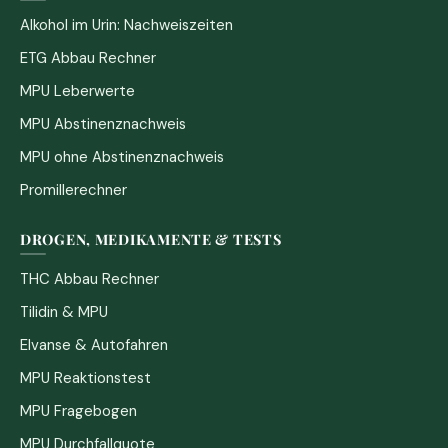
Alkohol im Urin: Nachweiszeiten
ETG Abbau Rechner
MPU Leberwerte
MPU Abstinenznachweis
MPU ohne Abstinenznachweis
Promillerechner
DROGEN, MEDIKAMENTE & TESTS
THC Abbau Rechner
Tilidin & MPU
Elvanse & Autofahren
MPU Reaktionstest
MPU Fragebogen
MPU Durchfallquote