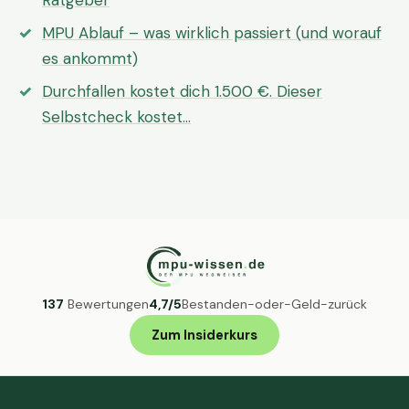
Ratgeber
MPU Ablauf – was wirklich passiert (und worauf
es ankommt)
Durchfallen kostet dich 1.500 €. Dieser
Selbstcheck kostet…
137
Bewertungen
4,7/5
Bestanden-oder-Geld-zurück
Zum Insiderkurs