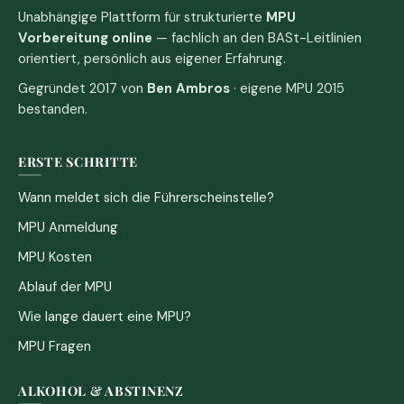
Unabhängige Plattform für strukturierte
MPU
Vorbereitung online
— fachlich an den BASt-Leitlinien
orientiert, persönlich aus eigener Erfahrung.
Gegründet 2017 von
Ben Ambros
· eigene MPU 2015
bestanden.
ERSTE SCHRITTE
Wann meldet sich die Führerscheinstelle?
MPU Anmeldung
MPU Kosten
Ablauf der MPU
Wie lange dauert eine MPU?
MPU Fragen
ALKOHOL & ABSTINENZ