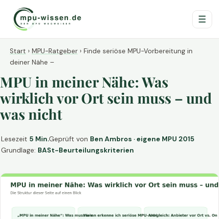
☰
Start
›
MPU-Ratgeber
›
Finde seriöse MPU-Vorbereitung in
deiner Nähe –
MPU in meiner Nähe: Was
wirklich vor Ort sein muss – und
was nicht
Lesezeit
5 Min.
Geprüft von
Ben Ambros · eigene MPU 2015
Grundlage:
BASt-Beurteilungskriterien