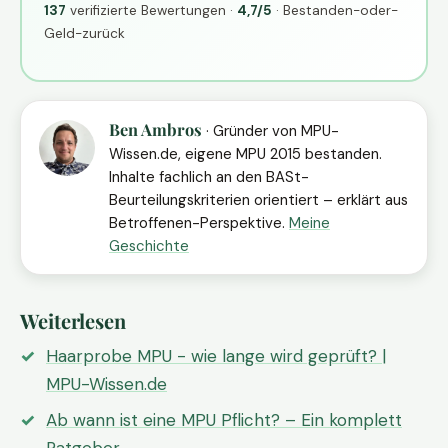
137
verifizierte Bewertungen ·
4,7/5
· Bestanden-oder-
Geld-zurück
Ben Ambros
· Gründer von MPU-
Wissen.de, eigene MPU 2015 bestanden.
Inhalte fachlich an den BASt-
Beurteilungskriterien orientiert – erklärt aus
Betroffenen-Perspektive.
Meine
Geschichte
Weiterlesen
Haarprobe MPU - wie lange wird geprüft? |
MPU-Wissen.de
Ab wann ist eine MPU Pflicht? – Ein komplett