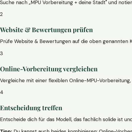
Suche nach „MPU Vorbereitung + deine Stadt" und notier
2
Website & Bewertungen prüfen
Prüfe Website & Bewertungen auf die oben genannten Krite
3
Online-Vorbereitung vergleichen
Vergleiche mit einer flexiblen Online-MPU-Vorbereitung, 
4
Entscheidung treffen
Entscheide dich für das Modell, das fachlich solide ist un
Tipp:
Du kannst auch beides kombinieren: Online-Vorbere