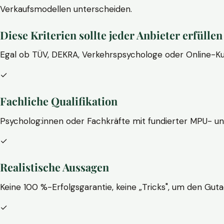
Verkaufsmodellen unterscheiden.
Diese Kriterien sollte jeder Anbieter erfüllen
Egal ob TÜV, DEKRA, Verkehrspsychologe oder Online-Ku
✓
Fachliche Qualifikation
Psycholog:innen oder Fachkräfte mit fundierter MPU- u
✓
Realistische Aussagen
Keine 100 %-Erfolgsgarantie, keine „Tricks", um den Guta
✓