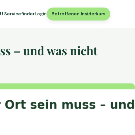
U Servicefinder
Login
Betroffenen Insiderkurs
ss – und was nicht