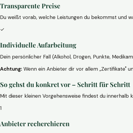
Transparente Preise
Du weißt vorab, welche Leistungen du bekommst und wa
✓
Individuelle Aufarbeitung
Dein persönlicher Fall (Alkohol, Drogen, Punkte, Medikam
Achtung:
Wenn ein Anbieter dir vor allem „Zertifikate" u
So gehst du konkret vor – Schritt für Schritt
Mit dieser kleinen Vorgehensweise findest du innerhalb 
1
Anbieter recherchieren