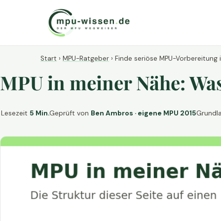
Start
›
MPU-Ratgeber
›
Finde seriöse MPU-Vorbereitung 
MPU in meiner Nähe: Was 
Lesezeit
5 Min.
Geprüft von
Ben Ambros · eigene MPU 2015
Grundl