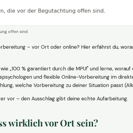
ung offen sind.
rbereitung – vor Ort oder online? Hier erfährst du, wora
ie „100 % garantiert durch die MPU!" und lerne, worauf 
psychologen und flexible Online-Vorbereitung im direkte
ung, welche Vorbereitung zu deiner Situation passt (Al
 vor – den Ausschlag gibt deine echte Aufarbeitung.
 wirklich vor Ort sein?