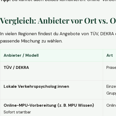
Vergleich: Anbieter vor Ort vs
In vielen Regionen findest du Angebote von TÜV, DEKRA ode
passende Mischung zu wählen.
Anbieter / Modell
Art
TÜV / DEKRA
Präs
Lokale Verkehrspsycholog:innen
Einze
Grup
Online-MPU-Vorbereitung (z. B. MPU Wissen)
Onli
Sofort startbar