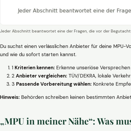
Jeder Abschnitt beantwortet eine der Fragen, die vor der Begutacht
Du suchst einen verlässlichen Anbieter für deine MPU-Vo
und wie du sofort starten kannst.
1
Kriterien kennen:
Erkenne unseriöse Versprechen w
2
Anbieter vergleichen:
TÜV/DEKRA, lokale Verkehrs
3
Passende Vorbereitung wählen:
Konkrete Empfehl
Hinweis:
Behörden schreiben keinen bestimmten Anbieter
„MPU in meiner Nähe“: Was muss