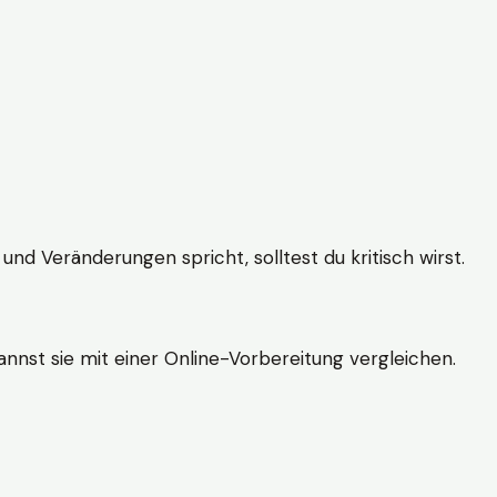
und Veränderungen spricht, solltest du kritisch wirst.
nnst sie mit einer Online-Vorbereitung vergleichen.