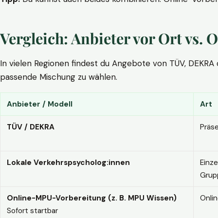
Vergleich: Anbieter vor Ort vs
In vielen Regionen findest du Angebote von TÜV, DEKRA ode
passende Mischung zu wählen.
Anbieter / Modell
Art
TÜV / DEKRA
Präs
Lokale Verkehrspsycholog:innen
Einze
Grup
Online-MPU-Vorbereitung (z. B. MPU Wissen)
Onli
Sofort startbar