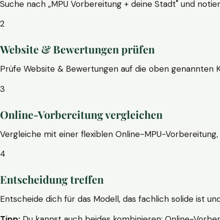
Suche nach „MPU Vorbereitung + deine Stadt" und notier
2
Website & Bewertungen prüfen
Prüfe Website & Bewertungen auf die oben genannten Krite
3
Online-Vorbereitung vergleichen
Vergleiche mit einer flexiblen Online-MPU-Vorbereitung, 
4
Entscheidung treffen
Entscheide dich für das Modell, das fachlich solide ist un
Tipp:
Du kannst auch beides kombinieren: Online-Vorbere