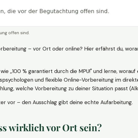
ung offen sind.
rbereitung – vor Ort oder online? Hier erfährst du, wora
ie „100 % garantiert durch die MPU!" und lerne, worauf 
psychologen und flexible Online-Vorbereitung im direkte
ung, welche Vorbereitung zu deiner Situation passt (Al
 vor – den Ausschlag gibt deine echte Aufarbeitung.
 wirklich vor Ort sein?