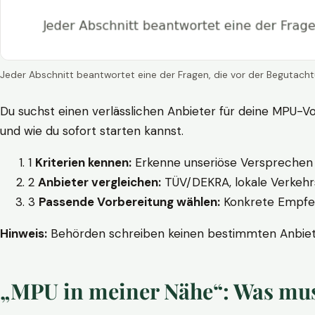
Jeder Abschnitt beantwortet eine der Fragen, die vor der Begutacht
Du suchst einen verlässlichen Anbieter für deine MPU-Vo
und wie du sofort starten kannst.
1
Kriterien kennen:
Erkenne unseriöse Versprechen w
2
Anbieter vergleichen:
TÜV/DEKRA, lokale Verkehrs
3
Passende Vorbereitung wählen:
Konkrete Empfehl
Hinweis:
Behörden schreiben keinen bestimmten Anbieter
„MPU in meiner Nähe“: Was muss