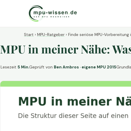
Start
›
MPU-Ratgeber
›
Finde seriöse MPU-Vorbereitung 
MPU in meiner Nähe: Was 
Lesezeit
5 Min.
Geprüft von
Ben Ambros · eigene MPU 2015
Grundl