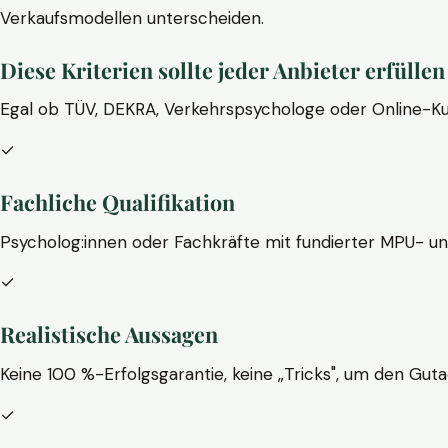
Verkaufsmodellen unterscheiden.
Diese Kriterien sollte jeder Anbieter erfüllen
Egal ob TÜV, DEKRA, Verkehrspsychologe oder Online-Ku
✓
Fachliche Qualifikation
Psycholog:innen oder Fachkräfte mit fundierter MPU- u
✓
Realistische Aussagen
Keine 100 %-Erfolgsgarantie, keine „Tricks", um den Guta
✓