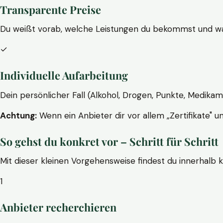
Transparente Preise
Du weißt vorab, welche Leistungen du bekommst und wa
✓
Individuelle Aufarbeitung
Dein persönlicher Fall (Alkohol, Drogen, Punkte, Medikam
Achtung:
Wenn ein Anbieter dir vor allem „Zertifikate" u
So gehst du konkret vor – Schritt für Schritt
Mit dieser kleinen Vorgehensweise findest du innerhalb 
1
Anbieter recherchieren