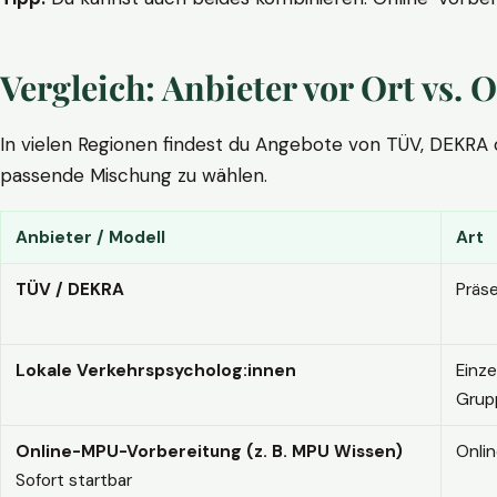
Vergleich: Anbieter vor Ort vs
In vielen Regionen findest du Angebote von TÜV, DEKRA ode
passende Mischung zu wählen.
Anbieter / Modell
Art
TÜV / DEKRA
Präs
Lokale Verkehrspsycholog:innen
Einze
Grup
Online-MPU-Vorbereitung (z. B. MPU Wissen)
Onli
Sofort startbar