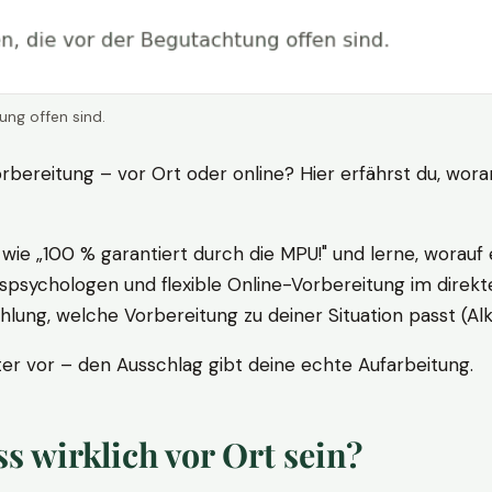
ung offen sind.
rbereitung – vor Ort oder online? Hier erfährst du, wora
ie „100 % garantiert durch die MPU!" und lerne, worauf 
psychologen und flexible Online-Vorbereitung im direkte
ung, welche Vorbereitung zu deiner Situation passt (Al
 vor – den Ausschlag gibt deine echte Aufarbeitung.
 wirklich vor Ort sein?