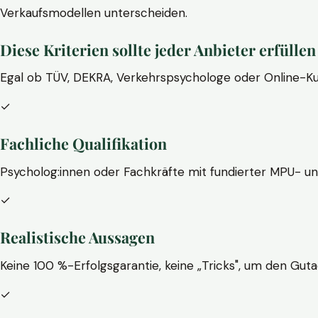
Verkaufsmodellen unterscheiden.
Diese Kriterien sollte jeder Anbieter erfüllen
Egal ob TÜV, DEKRA, Verkehrspsychologe oder Online-Ku
✓
Fachliche Qualifikation
Psycholog:innen oder Fachkräfte mit fundierter MPU- u
✓
Realistische Aussagen
Keine 100 %-Erfolgsgarantie, keine „Tricks", um den Guta
✓