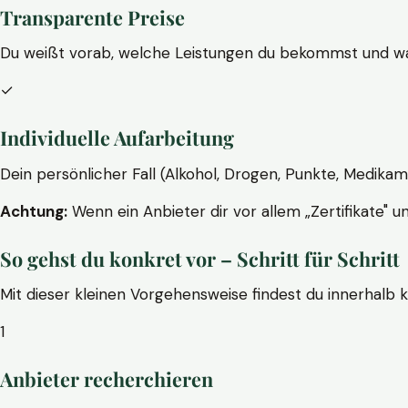
Transparente Preise
Du weißt vorab, welche Leistungen du bekommst und wa
✓
Individuelle Aufarbeitung
Dein persönlicher Fall (Alkohol, Drogen, Punkte, Medikam
Achtung:
Wenn ein Anbieter dir vor allem „Zertifikate" u
So gehst du konkret vor – Schritt für Schritt
Mit dieser kleinen Vorgehensweise findest du innerhalb 
1
Anbieter recherchieren