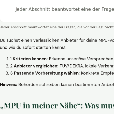
Jeder Abschnitt beantwortet eine der Fragen, die vor der Begutacht
Du suchst einen verlässlichen Anbieter für deine MPU-Vo
und wie du sofort starten kannst.
1
Kriterien kennen:
Erkenne unseriöse Versprechen w
2
Anbieter vergleichen:
TÜV/DEKRA, lokale Verkehrs
3
Passende Vorbereitung wählen:
Konkrete Empfehl
Hinweis:
Behörden schreiben keinen bestimmten Anbieter
„MPU in meiner Nähe“: Was muss