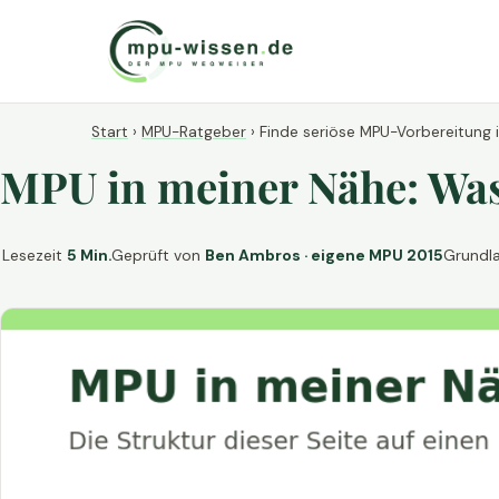
Start
›
MPU-Ratgeber
›
Finde seriöse MPU-Vorbereitung 
MPU in meiner Nähe: Was 
Lesezeit
5 Min.
Geprüft von
Ben Ambros · eigene MPU 2015
Grundl