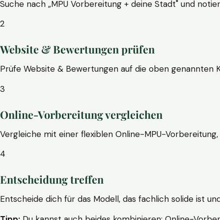
Suche nach „MPU Vorbereitung + deine Stadt" und notier
2
Website & Bewertungen prüfen
Prüfe Website & Bewertungen auf die oben genannten Krite
3
Online-Vorbereitung vergleichen
Vergleiche mit einer flexiblen Online-MPU-Vorbereitung, 
4
Entscheidung treffen
Entscheide dich für das Modell, das fachlich solide ist un
Tipp:
Du kannst auch beides kombinieren: Online-Vorbere