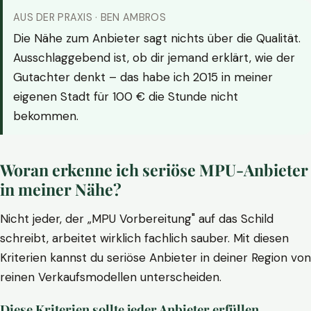
AUS DER PRAXIS · BEN AMBROS
Die Nähe zum Anbieter sagt nichts über die Qualität.
Ausschlaggebend ist, ob dir jemand erklärt, wie der
Gutachter denkt – das habe ich 2015 in meiner
eigenen Stadt für 100 € die Stunde nicht
bekommen.
Woran erkenne ich seriöse MPU-Anbieter
in meiner Nähe?
Nicht jeder, der „MPU Vorbereitung" auf das Schild
schreibt, arbeitet wirklich fachlich sauber. Mit diesen
Kriterien kannst du seriöse Anbieter in deiner Region von
reinen Verkaufsmodellen unterscheiden.
Diese Kriterien sollte jeder Anbieter erfüllen