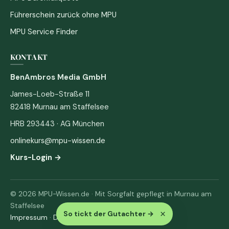
Führerschein zurück ohne MPU
MPU Service Finder
KONTAKT
BenAmbros Media GmbH
James-Loeb-Straße 11
82418 Murnau am Staffelsee
HRB 293443 · AG München
onlinekurs@mpu-wissen.de
Kurs-Login →
© 2026 MPU-Wissen.de · Mit Sorgfalt gepflegt in Murnau am
Staffelsee
×
So tickt der Gutachter
→
Impressum
·
Datenschutz & AGB