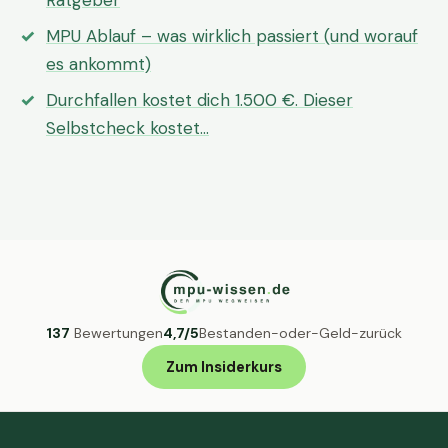
Ratgeber
MPU Ablauf – was wirklich passiert (und worauf
es ankommt)
Durchfallen kostet dich 1.500 €. Dieser
Selbstcheck kostet…
137
Bewertungen
4,7/5
Bestanden-oder-Geld-zurück
Zum Insiderkurs