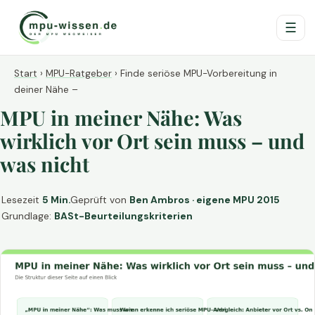
☰
Start
›
MPU-Ratgeber
›
Finde seriöse MPU-Vorbereitung in
deiner Nähe –
MPU in meiner Nähe: Was
wirklich vor Ort sein muss – und
was nicht
Lesezeit
5 Min.
Geprüft von
Ben Ambros · eigene MPU 2015
Grundlage:
BASt-Beurteilungskriterien