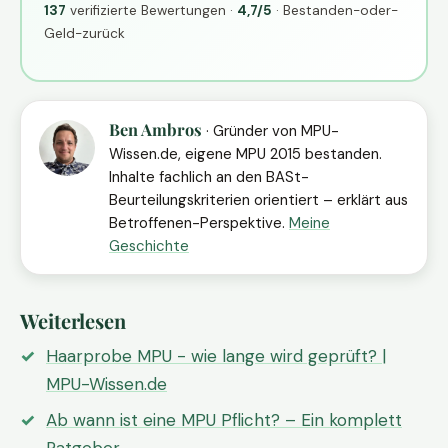
137
verifizierte Bewertungen ·
4,7/5
· Bestanden-oder-
Geld-zurück
Ben Ambros
· Gründer von MPU-
Wissen.de, eigene MPU 2015 bestanden.
Inhalte fachlich an den BASt-
Beurteilungskriterien orientiert – erklärt aus
Betroffenen-Perspektive.
Meine
Geschichte
Weiterlesen
Haarprobe MPU - wie lange wird geprüft? |
MPU-Wissen.de
Ab wann ist eine MPU Pflicht? – Ein komplett