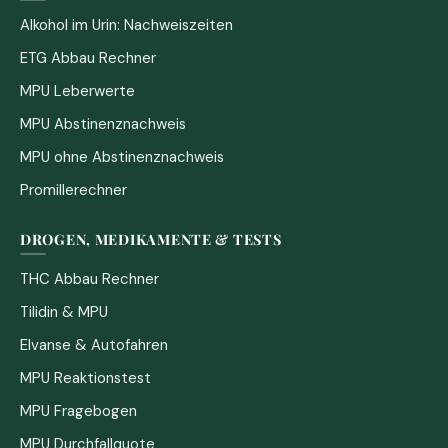
Alkohol im Urin: Nachweiszeiten
ETG Abbau Rechner
MPU Leberwerte
MPU Abstinenznachweis
MPU ohne Abstinenznachweis
Promillerechner
DROGEN, MEDIKAMENTE & TESTS
THC Abbau Rechner
Tilidin & MPU
Elvanse & Autofahren
MPU Reaktionstest
MPU Fragebogen
MPU Durchfallquote