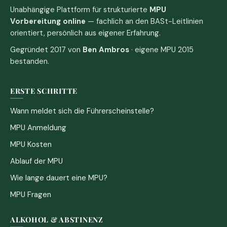
Unabhängige Plattform für strukturierte
MPU
Vorbereitung online
— fachlich an den BASt-Leitlinien
orientiert, persönlich aus eigener Erfahrung.
Gegründet 2017 von
Ben Ambros
· eigene MPU 2015
bestanden.
ERSTE SCHRITTE
Wann meldet sich die Führerscheinstelle?
MPU Anmeldung
MPU Kosten
Ablauf der MPU
Wie lange dauert eine MPU?
MPU Fragen
ALKOHOL & ABSTINENZ