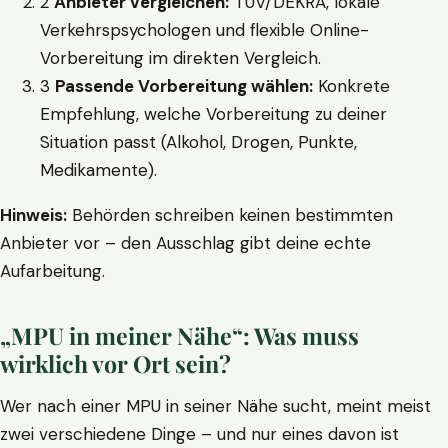
2
Anbieter vergleichen:
TÜV/DEKRA, lokale
Verkehrspsychologen und flexible Online-
Vorbereitung im direkten Vergleich.
3
Passende Vorbereitung wählen:
Konkrete
Empfehlung, welche Vorbereitung zu deiner
Situation passt (Alkohol, Drogen, Punkte,
Medikamente).
Hinweis:
Behörden schreiben keinen bestimmten
Anbieter vor – den Ausschlag gibt deine echte
Aufarbeitung.
„MPU in meiner Nähe“: Was muss
wirklich vor Ort sein?
Wer nach einer MPU in seiner Nähe sucht, meint meist
zwei verschiedene Dinge – und nur eines davon ist