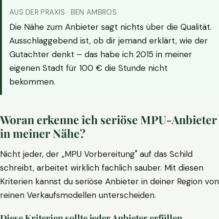
AUS DER PRAXIS · BEN AMBROS
Die Nähe zum Anbieter sagt nichts über die Qualität.
Ausschlaggebend ist, ob dir jemand erklärt, wie der
Gutachter denkt – das habe ich 2015 in meiner
eigenen Stadt für 100 € die Stunde nicht
bekommen.
Woran erkenne ich seriöse MPU-Anbieter
in meiner Nähe?
Nicht jeder, der „MPU Vorbereitung" auf das Schild
schreibt, arbeitet wirklich fachlich sauber. Mit diesen
Kriterien kannst du seriöse Anbieter in deiner Region von
reinen Verkaufsmodellen unterscheiden.
Diese Kriterien sollte jeder Anbieter erfüllen