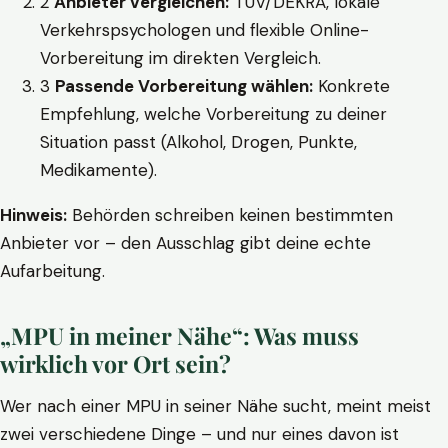
2
Anbieter vergleichen:
TÜV/DEKRA, lokale
Verkehrspsychologen und flexible Online-
Vorbereitung im direkten Vergleich.
3
Passende Vorbereitung wählen:
Konkrete
Empfehlung, welche Vorbereitung zu deiner
Situation passt (Alkohol, Drogen, Punkte,
Medikamente).
Hinweis:
Behörden schreiben keinen bestimmten
Anbieter vor – den Ausschlag gibt deine echte
Aufarbeitung.
„MPU in meiner Nähe“: Was muss
wirklich vor Ort sein?
Wer nach einer MPU in seiner Nähe sucht, meint meist
zwei verschiedene Dinge – und nur eines davon ist