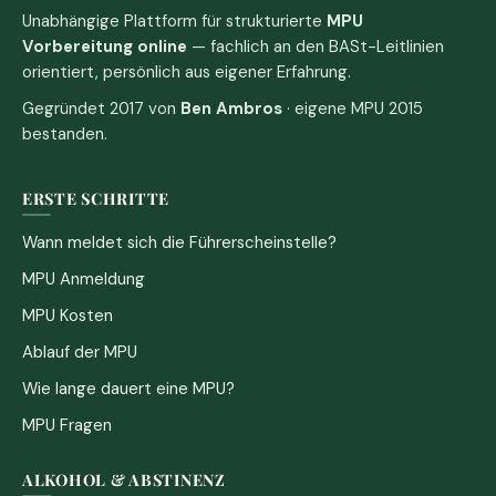
Unabhängige Plattform für strukturierte
MPU
Vorbereitung online
— fachlich an den BASt-Leitlinien
orientiert, persönlich aus eigener Erfahrung.
Gegründet 2017 von
Ben Ambros
· eigene MPU 2015
bestanden.
ERSTE SCHRITTE
Wann meldet sich die Führerscheinstelle?
MPU Anmeldung
MPU Kosten
Ablauf der MPU
Wie lange dauert eine MPU?
MPU Fragen
ALKOHOL & ABSTINENZ