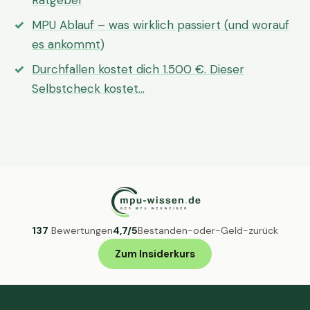
Ratgeber
MPU Ablauf – was wirklich passiert (und worauf
es ankommt)
Durchfallen kostet dich 1.500 €. Dieser
Selbstcheck kostet…
137
Bewertungen
4,7/5
Bestanden-oder-Geld-zurück
Zum Insiderkurs