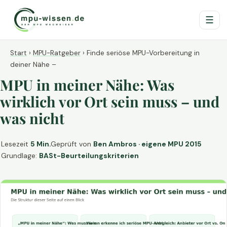
☰
Start
›
MPU-Ratgeber
›
Finde seriöse MPU-Vorbereitung in
deiner Nähe –
MPU in meiner Nähe: Was
wirklich vor Ort sein muss – und
was nicht
Lesezeit
5 Min.
Geprüft von
Ben Ambros · eigene MPU 2015
Grundlage:
BASt-Beurteilungskriterien