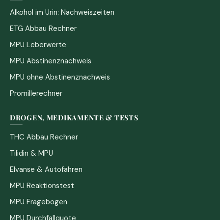
Alkohol im Urin: Nachweiszeiten
ETG Abbau Rechner
MPU Leberwerte
MPU Abstinenznachweis
MPU ohne Abstinenznachweis
Promillerechner
DROGEN, MEDIKAMENTE & TESTS
THC Abbau Rechner
Tilidin & MPU
Elvanse & Autofahren
MPU Reaktionstest
MPU Fragebogen
MPU Durchfallquote