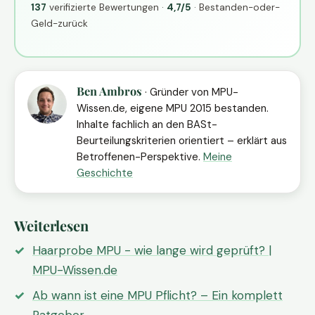
137
verifizierte Bewertungen ·
4,7/5
· Bestanden-oder-
Geld-zurück
Ben Ambros
· Gründer von MPU-
Wissen.de, eigene MPU 2015 bestanden.
Inhalte fachlich an den BASt-
Beurteilungskriterien orientiert – erklärt aus
Betroffenen-Perspektive.
Meine
Geschichte
Weiterlesen
Haarprobe MPU - wie lange wird geprüft? |
MPU-Wissen.de
Ab wann ist eine MPU Pflicht? – Ein komplett