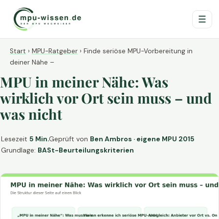
☰
Start
›
MPU-Ratgeber
›
Finde seriöse MPU-Vorbereitung in
deiner Nähe –
MPU in meiner Nähe: Was
wirklich vor Ort sein muss – und
was nicht
Lesezeit
5 Min.
Geprüft von
Ben Ambros · eigene MPU 2015
Grundlage:
BASt-Beurteilungskriterien