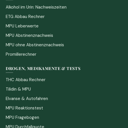
Alkohol im Urin: Nachweiszeiten
ETG Abbau Rechner
MPU Leberwerte
MPU Abstinenznachweis
MPU ohne Abstinenznachweis
Promillerechner
DROGEN, MEDIKAMENTE & TESTS
THC Abbau Rechner
Tilidin & MPU
Elvanse & Autofahren
MPU Reaktionstest
MPU Fragebogen
MPU Durchfallquote