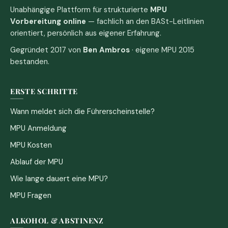
Unabhängige Plattform für strukturierte
MPU
Vorbereitung online
— fachlich an den BASt-Leitlinien
orientiert, persönlich aus eigener Erfahrung.
Gegründet 2017 von
Ben Ambros
· eigene MPU 2015
bestanden.
ERSTE SCHRITTE
Wann meldet sich die Führerscheinstelle?
MPU Anmeldung
MPU Kosten
Ablauf der MPU
Wie lange dauert eine MPU?
MPU Fragen
ALKOHOL & ABSTINENZ