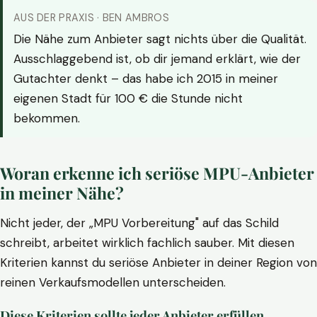
AUS DER PRAXIS · BEN AMBROS
Die Nähe zum Anbieter sagt nichts über die Qualität.
Ausschlaggebend ist, ob dir jemand erklärt, wie der
Gutachter denkt – das habe ich 2015 in meiner
eigenen Stadt für 100 € die Stunde nicht
bekommen.
Woran erkenne ich seriöse MPU-Anbieter
in meiner Nähe?
Nicht jeder, der „MPU Vorbereitung" auf das Schild
schreibt, arbeitet wirklich fachlich sauber. Mit diesen
Kriterien kannst du seriöse Anbieter in deiner Region von
reinen Verkaufsmodellen unterscheiden.
Diese Kriterien sollte jeder Anbieter erfüllen