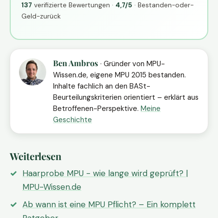
137
verifizierte Bewertungen ·
4,7/5
· Bestanden-oder-
Geld-zurück
Ben Ambros
· Gründer von MPU-
Wissen.de, eigene MPU 2015 bestanden.
Inhalte fachlich an den BASt-
Beurteilungskriterien orientiert – erklärt aus
Betroffenen-Perspektive.
Meine
Geschichte
Weiterlesen
Haarprobe MPU - wie lange wird geprüft? |
MPU-Wissen.de
Ab wann ist eine MPU Pflicht? – Ein komplett