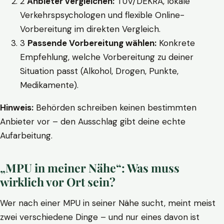
2
Anbieter vergleichen:
TÜV/DEKRA, lokale
Verkehrspsychologen und flexible Online-
Vorbereitung im direkten Vergleich.
3
Passende Vorbereitung wählen:
Konkrete
Empfehlung, welche Vorbereitung zu deiner
Situation passt (Alkohol, Drogen, Punkte,
Medikamente).
Hinweis:
Behörden schreiben keinen bestimmten
Anbieter vor – den Ausschlag gibt deine echte
Aufarbeitung.
„MPU in meiner Nähe“: Was muss
wirklich vor Ort sein?
Wer nach einer MPU in seiner Nähe sucht, meint meist
zwei verschiedene Dinge – und nur eines davon ist