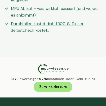
Ratgeber
MPU Ablauf – was wirklich passiert (und worauf
es ankommt)
Durchfallen kostet dich 1.500 €. Dieser
Selbstcheck kostet…
137
Bewertungen
4,7/5
Bestanden-oder-Geld-zurück
Zum Insiderkurs