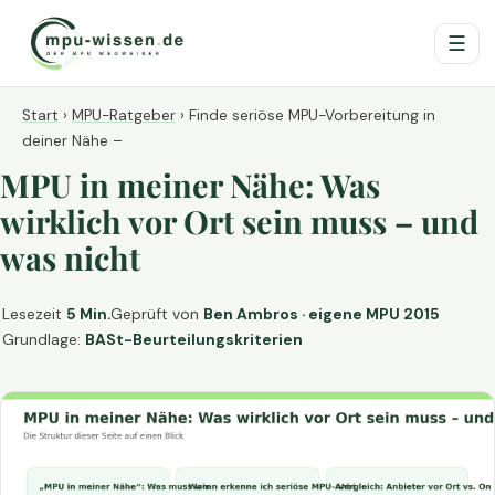
☰
Start
›
MPU-Ratgeber
›
Finde seriöse MPU-Vorbereitung in
deiner Nähe –
MPU in meiner Nähe: Was
wirklich vor Ort sein muss – und
was nicht
Lesezeit
5 Min.
Geprüft von
Ben Ambros · eigene MPU 2015
Grundlage:
BASt-Beurteilungskriterien