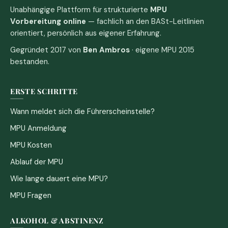
Unabhängige Plattform für strukturierte
MPU
Vorbereitung online
— fachlich an den BASt-Leitlinien
orientiert, persönlich aus eigener Erfahrung.
Gegründet 2017 von
Ben Ambros
· eigene MPU 2015
bestanden.
ERSTE SCHRITTE
Wann meldet sich die Führerscheinstelle?
MPU Anmeldung
MPU Kosten
Ablauf der MPU
Wie lange dauert eine MPU?
MPU Fragen
ALKOHOL & ABSTINENZ