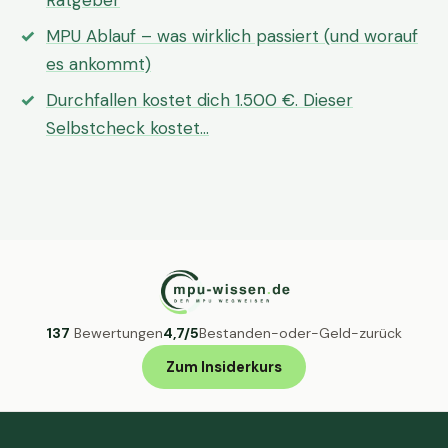
Ratgeber
MPU Ablauf – was wirklich passiert (und worauf
es ankommt)
Durchfallen kostet dich 1.500 €. Dieser
Selbstcheck kostet…
137
Bewertungen
4,7/5
Bestanden-oder-Geld-zurück
Zum Insiderkurs