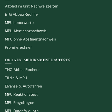
Alkohol im Urin: Nachweiszeiten
ETG Abbau Rechner
MPU Leberwerte
MPU Abstinenznachweis
MPU ohne Abstinenznachweis
Promillerechner
DROGEN, MEDIKAMENTE & TESTS
THC Abbau Rechner
Tilidin & MPU
Elvanse & Autofahren
MPU Reaktionstest
MPU Fragebogen
MPU Durchfallquote