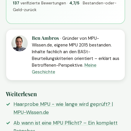
137
verifizierte Bewertungen ·
4,7/5
· Bestanden-oder-
Geld-zurück
Ben Ambros
· Gründer von MPU-
Wissen.de, eigene MPU 2015 bestanden.
Inhalte fachlich an den BASt-
Beurteilungskriterien orientiert – erklärt aus
Betroffenen-Perspektive.
Meine
Geschichte
Weiterlesen
Haarprobe MPU - wie lange wird geprüft? |
MPU-Wissen.de
Ab wann ist eine MPU Pflicht? – Ein komplett