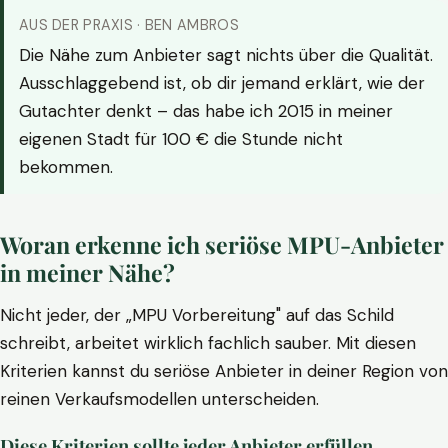
AUS DER PRAXIS · BEN AMBROS
Die Nähe zum Anbieter sagt nichts über die Qualität.
Ausschlaggebend ist, ob dir jemand erklärt, wie der
Gutachter denkt – das habe ich 2015 in meiner
eigenen Stadt für 100 € die Stunde nicht
bekommen.
Woran erkenne ich seriöse MPU-Anbieter
in meiner Nähe?
Nicht jeder, der „MPU Vorbereitung" auf das Schild
schreibt, arbeitet wirklich fachlich sauber. Mit diesen
Kriterien kannst du seriöse Anbieter in deiner Region von
reinen Verkaufsmodellen unterscheiden.
Diese Kriterien sollte jeder Anbieter erfüllen