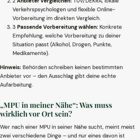
2
Anbieter vergleichen:
TÜV/DEKRA, lokale
Verkehrspsychologen und flexible Online-
Vorbereitung im direkten Vergleich.
3
Passende Vorbereitung wählen:
Konkrete
Empfehlung, welche Vorbereitung zu deiner
Situation passt (Alkohol, Drogen, Punkte,
Medikamente).
Hinweis:
Behörden schreiben keinen bestimmten
Anbieter vor – den Ausschlag gibt deine echte
Aufarbeitung.
„MPU in meiner Nähe“: Was muss
wirklich vor Ort sein?
Wer nach einer MPU in seiner Nähe sucht, meint meist
zwei verschiedene Dinge – und nur eines davon ist