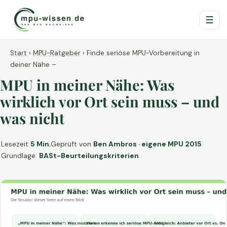
☰
Start
›
MPU-Ratgeber
›
Finde seriöse MPU-Vorbereitung in
deiner Nähe –
MPU in meiner Nähe: Was
wirklich vor Ort sein muss – und
was nicht
Lesezeit
5 Min.
Geprüft von
Ben Ambros · eigene MPU 2015
Grundlage:
BASt-Beurteilungskriterien