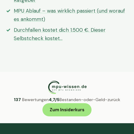
Ratgeber
MPU Ablauf – was wirklich passiert (und worauf
es ankommt)
Durchfallen kostet dich 1.500 €. Dieser
Selbstcheck kostet…
137
Bewertungen
4,7/5
Bestanden-oder-Geld-zurück
Zum Insiderkurs