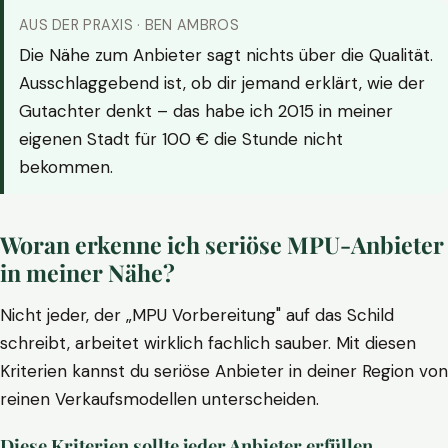
AUS DER PRAXIS · BEN AMBROS
Die Nähe zum Anbieter sagt nichts über die Qualität.
Ausschlaggebend ist, ob dir jemand erklärt, wie der
Gutachter denkt – das habe ich 2015 in meiner
eigenen Stadt für 100 € die Stunde nicht
bekommen.
Woran erkenne ich seriöse MPU-Anbieter
in meiner Nähe?
Nicht jeder, der „MPU Vorbereitung" auf das Schild
schreibt, arbeitet wirklich fachlich sauber. Mit diesen
Kriterien kannst du seriöse Anbieter in deiner Region von
reinen Verkaufsmodellen unterscheiden.
Diese Kriterien sollte jeder Anbieter erfüllen