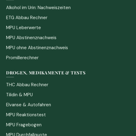
Alkohol im Urin: Nachweiszeiten
ETG Abbau Rechner
MPU Leberwerte
MPU Abstinenznachweis
MPU ohne Abstinenznachweis
Promillerechner
DROGEN, MEDIKAMENTE & TESTS
THC Abbau Rechner
Tilidin & MPU
Elvanse & Autofahren
MPU Reaktionstest
MPU Fragebogen
MPU Durchfallquote