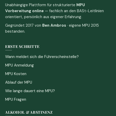
Unabhängige Plattform für strukturierte
MPU
Vorbereitung online
— fachlich an den BASt-Leitlinien
orientiert, persönlich aus eigener Erfahrung.
Gegründet 2017 von
Ben Ambros
· eigene MPU 2015
bestanden.
ERSTE SCHRITTE
Wann meldet sich die Führerscheinstelle?
MPU Anmeldung
MPU Kosten
Ablauf der MPU
Wie lange dauert eine MPU?
MPU Fragen
ALKOHOL & ABSTINENZ