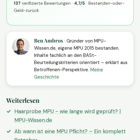
137
verifizierte Bewertungen ·
4,7/5
· Bestanden-oder-
Geld-zurück
Ben Ambros
· Gründer von MPU-
Wissen.de, eigene MPU 2015 bestanden.
Inhalte fachlich an den BASt-
Beurteilungskriterien orientiert – erklärt aus
Betroffenen-Perspektive.
Meine
Geschichte
Weiterlesen
Haarprobe MPU - wie lange wird geprüft? |
MPU-Wissen.de
Ab wann ist eine MPU Pflicht? – Ein komplett