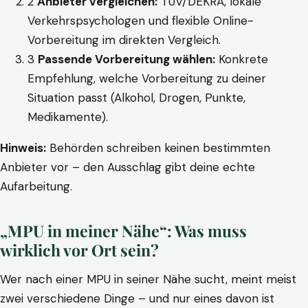
2
Anbieter vergleichen:
TÜV/DEKRA, lokale
Verkehrspsychologen und flexible Online-
Vorbereitung im direkten Vergleich.
3
Passende Vorbereitung wählen:
Konkrete
Empfehlung, welche Vorbereitung zu deiner
Situation passt (Alkohol, Drogen, Punkte,
Medikamente).
Hinweis:
Behörden schreiben keinen bestimmten
Anbieter vor – den Ausschlag gibt deine echte
Aufarbeitung.
„MPU in meiner Nähe“: Was muss
wirklich vor Ort sein?
Wer nach einer MPU in seiner Nähe sucht, meint meist
zwei verschiedene Dinge – und nur eines davon ist