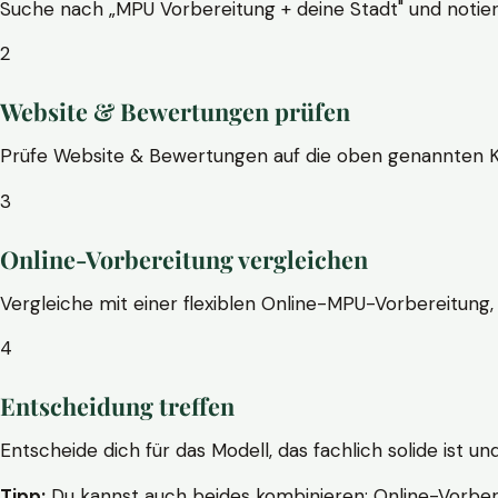
Suche nach „MPU Vorbereitung + deine Stadt" und notier
2
Website & Bewertungen prüfen
Prüfe Website & Bewertungen auf die oben genannten Krite
3
Online-Vorbereitung vergleichen
Vergleiche mit einer flexiblen Online-MPU-Vorbereitung, 
4
Entscheidung treffen
Entscheide dich für das Modell, das fachlich solide ist un
Tipp:
Du kannst auch beides kombinieren: Online-Vorbere