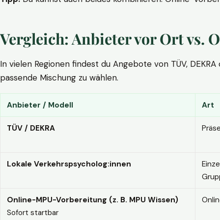
Vergleich: Anbieter vor Ort vs
In vielen Regionen findest du Angebote von TÜV, DEKRA ode
passende Mischung zu wählen.
Anbieter / Modell
Art
TÜV / DEKRA
Präs
Lokale Verkehrspsycholog:innen
Einze
Grup
Online-MPU-Vorbereitung (z. B. MPU Wissen)
Onli
Sofort startbar