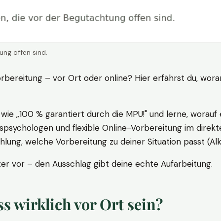
ung offen sind.
rbereitung – vor Ort oder online? Hier erfährst du, wora
ie „100 % garantiert durch die MPU!" und lerne, worauf 
psychologen und flexible Online-Vorbereitung im direkte
ung, welche Vorbereitung zu deiner Situation passt (Al
 vor – den Ausschlag gibt deine echte Aufarbeitung.
 wirklich vor Ort sein?