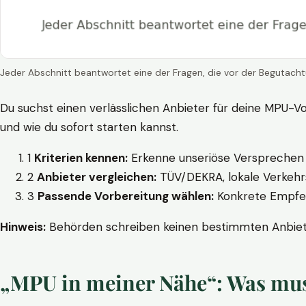
Jeder Abschnitt beantwortet eine der Fragen, die vor der Begutacht
Du suchst einen verlässlichen Anbieter für deine MPU-Vo
und wie du sofort starten kannst.
1
Kriterien kennen:
Erkenne unseriöse Versprechen w
2
Anbieter vergleichen:
TÜV/DEKRA, lokale Verkehrs
3
Passende Vorbereitung wählen:
Konkrete Empfehl
Hinweis:
Behörden schreiben keinen bestimmten Anbieter
„MPU in meiner Nähe“: Was muss