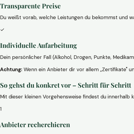
Transparente Preise
Du weißt vorab, welche Leistungen du bekommst und wa
✓
Individuelle Aufarbeitung
Dein persönlicher Fall (Alkohol, Drogen, Punkte, Medikam
Achtung:
Wenn ein Anbieter dir vor allem „Zertifikate" u
So gehst du konkret vor – Schritt für Schritt
Mit dieser kleinen Vorgehensweise findest du innerhalb 
1
Anbieter recherchieren