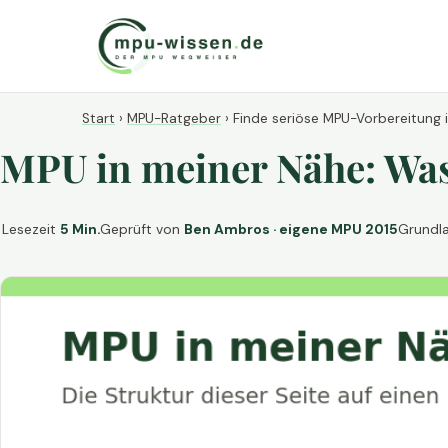
Start
›
MPU-Ratgeber
›
Finde seriöse MPU-Vorbereitung 
MPU in meiner Nähe: Was 
Lesezeit
5 Min.
Geprüft von
Ben Ambros · eigene MPU 2015
Grundl