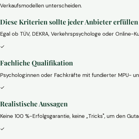
Verkaufsmodellen unterscheiden.
Diese Kriterien sollte jeder Anbieter erfüllen
Egal ob TÜV, DEKRA, Verkehrspsychologe oder Online-Ku
✓
Fachliche Qualifikation
Psycholog:innen oder Fachkräfte mit fundierter MPU- u
✓
Realistische Aussagen
Keine 100 %-Erfolgsgarantie, keine „Tricks", um den Guta
✓