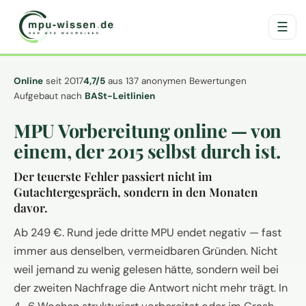
☰
Online
seit 2017
4,7/5
aus 137 anonymen Bewertungen
Aufgebaut nach
BASt-Leitlinien
MPU Vorbereitung online — von
einem, der 2015 selbst durch ist.
Der teuerste Fehler passiert nicht im
Gutachtergespräch, sondern in den Monaten
davor.
Ab 249 €. Rund jede dritte MPU endet negativ — fast
immer aus denselben, vermeidbaren Gründen. Nicht
weil jemand zu wenig gelesen hätte, sondern weil bei
der zweiten Nachfrage die Antwort nicht mehr trägt. In