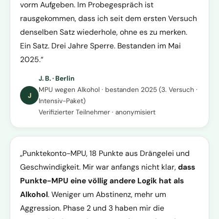
vorm Aufgeben. Im Probegespräch ist
rausgekommen, dass ich seit dem ersten Versuch
denselben Satz wiederhole, ohne es zu merken.
Ein Satz. Drei Jahre Sperre. Bestanden im Mai
2025.
J. B. · Berlin
MPU wegen Alkohol · bestanden 2025 (3. Versuch ·
J
Intensiv-Paket)
Verifizierter Teilnehmer · anonymisiert
Punktekonto-MPU, 18 Punkte aus Drängelei und
Geschwindigkeit. Mir war anfangs nicht klar,
dass
Punkte-MPU eine völlig andere Logik hat als
Alkohol
. Weniger um Abstinenz, mehr um
Aggression. Phase 2 und 3 haben mir die