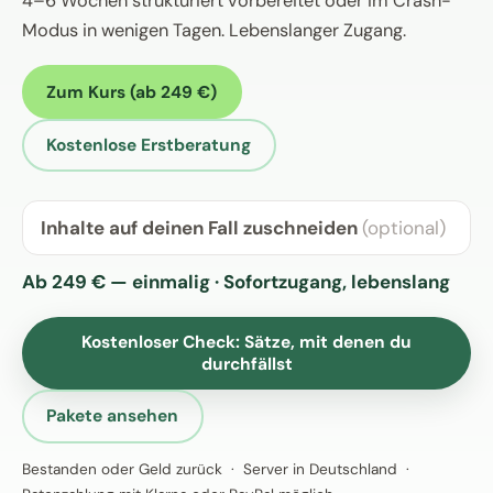
4–6 Wochen strukturiert vorbereitet oder im Crash-
Modus in wenigen Tagen. Lebenslanger Zugang.
Zum Kurs (ab 249 €)
Kostenlose Erstberatung
Inhalte auf deinen Fall zuschneiden
(optional)
Ab 249 € — einmalig · Sofortzugang, lebenslang
Kostenloser Check: Sätze, mit denen du
durchfällst
Pakete ansehen
Bestanden oder Geld zurück · Server in Deutschland ·