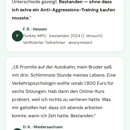
Unterschiede gezeigt.
Bestanden — ohne dass
ich extra ein Anti-Aggressions-Training kaufen
musste.
F. R. · Hessen
F
Punkte-MPU · bestanden 2024 (1. Versuch)
Verifizierter Teilnehmer · anonymisiert
1,6 Promille auf der Autobahn, mein Bruder saß
mit drin. Schlimmste Stunde meines Lebens. Eine
Verkehrspsychologin wollte vorab 1.800 Euro für
sechs Sitzungen. Hab dann den Online-Kurs
probiert, weil ich nichts zu verlieren hatte. Was
mir geholfen hat: dass ich abends arbeiten
konnte, wann ich Zeit hatte. Bestanden.
D. K. · Niedersachsen