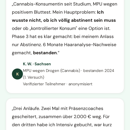
Cannabis-Konsumentin seit Studium, MPU wegen
positivem Bluttest. Mein Hauptproblem:
Ich
wusste nicht, ob ich völlig abstinent sein muss
oder ob „kontrollierter Konsum" eine Option ist.
Phase 3 hat es klar gemacht: bei meinem Anlass
nur Abstinenz. 6 Monate Haaranalyse-Nachweise
gemacht,
bestanden
.
K. W. · Sachsen
MPU wegen Drogen (Cannabis) · bestanden 2024
K
(1. Versuch)
Verifizierter Teilnehmer · anonymisiert
Drei Anläufe. Zwei Mal mit Präsenzcoaches
gescheitert, zusammen über 2.000 € weg. Für
den dritten habe ich Intensiv gebucht, war kurz