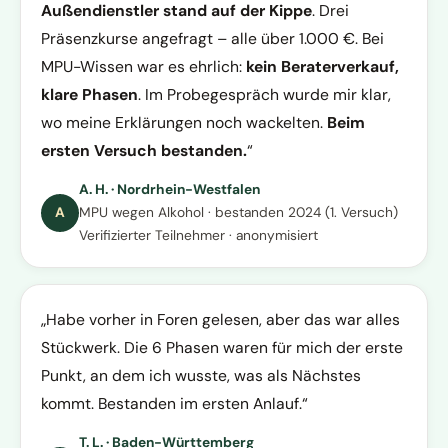
Außendienstler stand auf der Kippe
. Drei
Präsenzkurse angefragt – alle über 1.000 €. Bei
MPU-Wissen war es ehrlich:
kein Beraterverkauf,
klare Phasen
. Im Probegespräch wurde mir klar,
wo meine Erklärungen noch wackelten.
Beim
ersten Versuch bestanden.
A. H. · Nordrhein-Westfalen
A
MPU wegen Alkohol · bestanden 2024 (1. Versuch)
Verifizierter Teilnehmer · anonymisiert
Habe vorher in Foren gelesen, aber das war alles
Stückwerk. Die 6 Phasen waren für mich der erste
Punkt, an dem ich wusste, was als Nächstes
kommt. Bestanden im ersten Anlauf.
T. L. · Baden-Württemberg