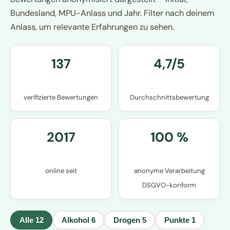
Bundesland, MPU-Anlass und Jahr. Filter nach deinem
Anlass, um relevante Erfahrungen zu sehen.
137
4,7/5
verifizierte Bewertungen
Durchschnittsbewertung
2017
100 %
online seit
anonyme Verarbeitung
DSGVO-konform
Alle
12
Alkohol
6
Drogen
5
Punkte
1