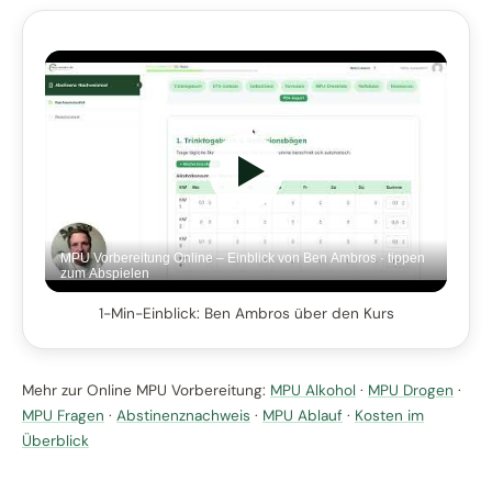
MPU Vorbereitung Online – Einblick von Ben Ambros · tippen
zum Abspielen
1-Min-Einblick: Ben Ambros über den Kurs
Mehr zur Online MPU Vorbereitung:
MPU Alkohol
·
MPU Drogen
·
MPU Fragen
·
Abstinenznachweis
·
MPU Ablauf
·
Kosten im
Überblick